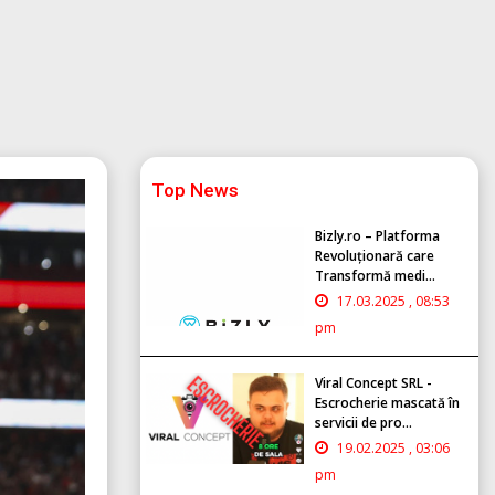
Top News
Bizly.ro – Platforma
Revoluționară care
Transformă medi...
17.03.2025 , 08:53
pm
Viral Concept SRL -
Escrocherie mascată în
servicii de pro...
19.02.2025 , 03:06
pm