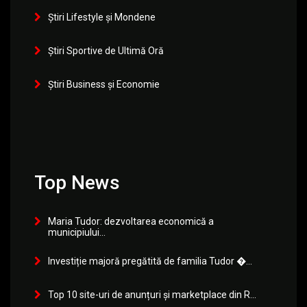
Știri Lifestyle și Mondene
Știri Sportive de Ultimă Oră
Știri Business și Economie
Top News
Maria Tudor: dezvoltarea economică a
municipiului...
Investiție majoră pregătită de familia Tudor �...
Top 10 site-uri de anunțuri și marketplace din R...