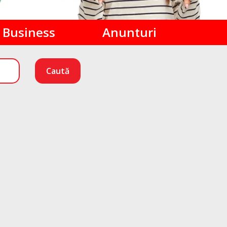
Business
Anunturi
Caută