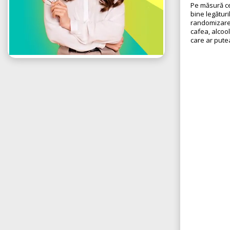
Pe măsură ce 
bine legături
randomizarea
cafea, alcoo
care ar pute