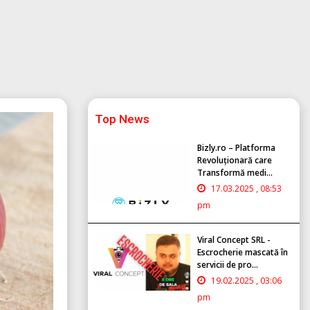
Top News
Bizly.ro – Platforma
Revoluționară care
Transformă medi...
17.03.2025 , 08:53
pm
Viral Concept SRL -
Escrocherie mascată în
servicii de pro...
19.02.2025 , 03:06
pm