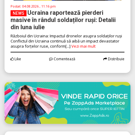
Postat:
04.08.2026 , 11:16 pm
Ucraina raportează pierderi
NEWS
masive în rândul soldaților ruși: Detalii
din luna iulie
Războiul din Ucraina: Impactul dronelor asupra soldaților ruși
Conflictul din Ucraina continuă să aibă un impact devastator
asupra forțelor ruse, conform[...]
Vezi mai mult
Like
Comentează
Distribuie