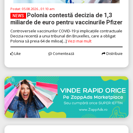
Postat:
05.08.2026 , 01:10 am
Polonia contestă decizia de 1,3
NEWS
miliarde de euro pentru vaccinurile Pfizer
Controversele vaccinurilor COVID-19 și implicațiile contractuale
Decizia recentă a unui tribunal din Bruxelles, care a obligat
Polonia să preia 64 de milioa[...]
Vezi mai mult
Like
Comentează
Distribuie