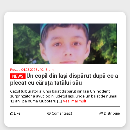
Postat:
04.08.2026 , 10:18 pm
Un copil din Iași dispărut după ce a
NEWS
plecat cu căruța tatălui său
Cazul tulburător al unui băiat dispărut din Iași Un incident
surprinzător a avut loc în județul Iași, unde un băiat de numai
12 ani, pe nume Ciubotaru [...]
Vezi mai mult
Like
Comentează
Distribuie