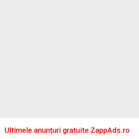
Ultimele anunțuri gratuite ZappAds.ro