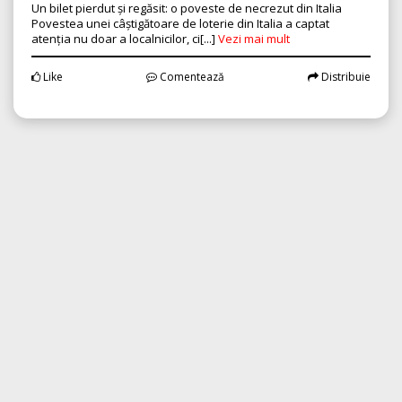
Un bilet pierdut și regăsit: o poveste de necrezut din Italia
Povestea unei câștigătoare de loterie din Italia a captat
atenția nu doar a localnicilor, ci[...]
Vezi mai mult
Like
Comentează
Distribuie