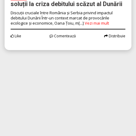
soluții la criza debitului scăzut al Dunării
Discuții cruciale între România și Serbia privind impactul
debitului Dunării Într-un context marcat de provocările
ecologice și economice, Oana Țoiu, m[...]
Vezi mai mult
Like
Comentează
Distribuie