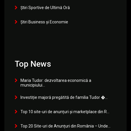
Știri Sportive de Ultimă Oră
Știri Business și Economie
Top News
Maria Tudor: dezvoltarea economică a
municipiului...
Investiție majoră pregătită de familia Tudor �...
Top 10 site-uri de anunțuri și marketplace din R...
Top 20 Site-uri de Anunțuri din România – Unde...