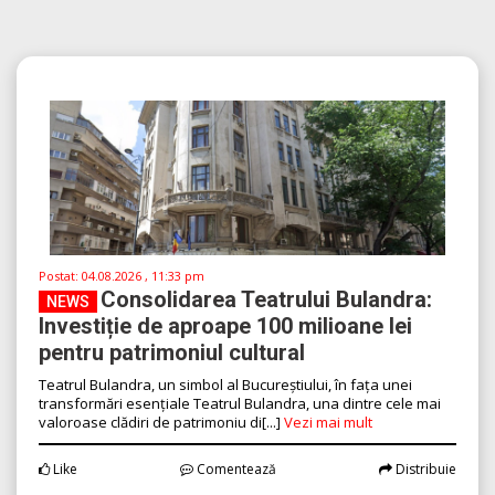
Postat:
04.08.2026 , 11:33 pm
Consolidarea Teatrului Bulandra:
NEWS
Investiție de aproape 100 milioane lei
pentru patrimoniul cultural
Teatrul Bulandra, un simbol al Bucureștiului, în fața unei
transformări esențiale Teatrul Bulandra, una dintre cele mai
valoroase clădiri de patrimoniu di[...]
Vezi mai mult
Like
Comentează
Distribuie