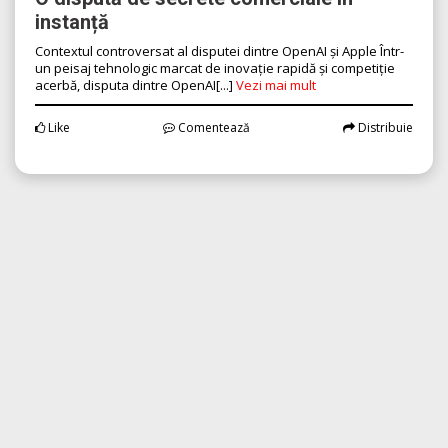
instanță
Contextul controversat al disputei dintre OpenAI și Apple Într-
un peisaj tehnologic marcat de inovație rapidă și competiție
acerbă, disputa dintre OpenAI[...]
Vezi mai mult
Like
Comentează
Distribuie