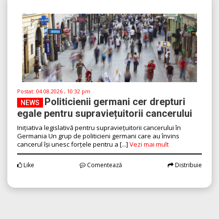
Postat:
04.08.2026 , 10:32 pm
Politicienii germani cer drepturi
NEWS
egale pentru supraviețuitorii cancerului
Inițiativa legislativă pentru supraviețuitorii cancerului în
Germania Un grup de politicieni germani care au învins
cancerul își unesc forțele pentru a [...]
Vezi mai mult
Like
Comentează
Distribuie