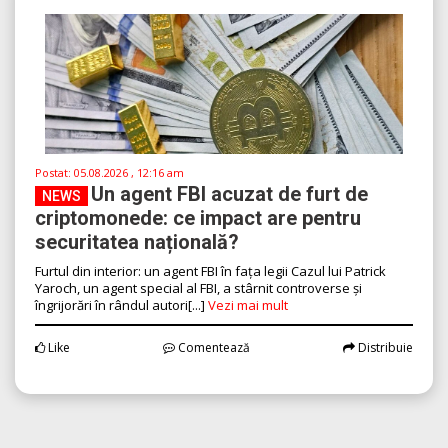
Postat:
05.08.2026 , 12:16 am
Un agent FBI acuzat de furt de
NEWS
criptomonede: ce impact are pentru
securitatea națională?
Furtul din interior: un agent FBI în fața legii Cazul lui Patrick
Yaroch, un agent special al FBI, a stârnit controverse și
îngrijorări în rândul autori[...]
Vezi mai mult
Like
Comentează
Distribuie