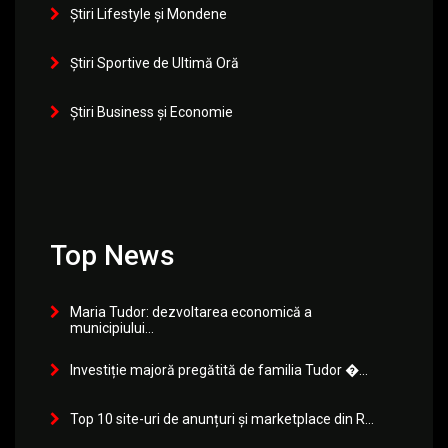
Știri Lifestyle și Mondene
Știri Sportive de Ultimă Oră
Știri Business și Economie
Top News
Maria Tudor: dezvoltarea economică a
municipiului...
Investiție majoră pregătită de familia Tudor �...
Top 10 site-uri de anunțuri și marketplace din R...