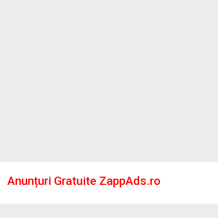
Anunțuri Gratuite ZappAds.ro