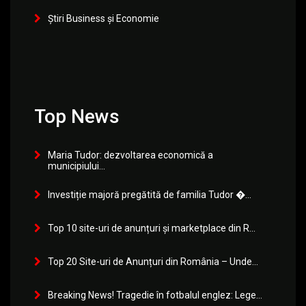
Știri Business și Economie
Top News
Maria Tudor: dezvoltarea economică a
municipiului...
Investiție majoră pregătită de familia Tudor �...
Top 10 site-uri de anunțuri și marketplace din R...
Top 20 Site-uri de Anunțuri din România – Unde...
Breaking News! Tragedie în fotbalul englez: Lege...