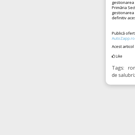
gestionarea d
Primăria Sec
gestionarea 
definitiv ace
Publică ofer
AutoZapp.ro
Acest articol
Like
Tags: romp
de salubri