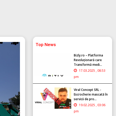
Top News
Bizly.ro – Platforma
Revoluționară care
Transformă medi...
17.03.2025 , 08:53
pm
Viral Concept SRL -
Escrocherie mascată în
servicii de pro...
19.02.2025 , 03:06
pm