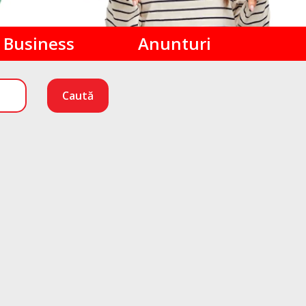
Business
Anunturi
Caută