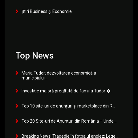
Știri Business și Economie
Top News
Maria Tudor: dezvoltarea economică a
municipiului...
Investiție majoră pregătită de familia Tudor �...
Top 10 site-uri de anunțuri și marketplace din R...
Top 20 Site-uri de Anunțuri din România – Unde...
Breaking News! Tragedie în fotbalul englez: Lege...