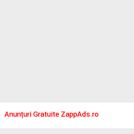
Anunțuri Gratuite ZappAds.ro