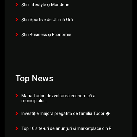
Știri Lifestyle și Mondene
Știri Sportive de Ultimă Oră
Știri Business și Economie
Top News
Maria Tudor: dezvoltarea economică a
municipiului...
Investiție majoră pregătită de familia Tudor �...
Top 10 site-uri de anunțuri și marketplace din R...