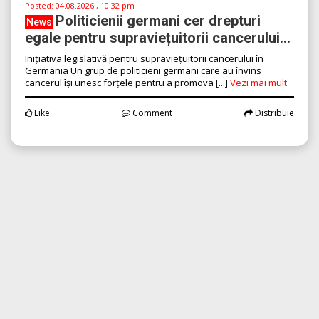
Posted:
04.08.2026 , 10:32 pm
Politicienii germani cer drepturi
News
egale pentru supraviețuitorii cancerului...
Inițiativa legislativă pentru supraviețuitorii cancerului în
Germania Un grup de politicieni germani care au învins
cancerul își unesc forțele pentru a promova [...]
Vezi mai mult
Like
Comment
Distribuie