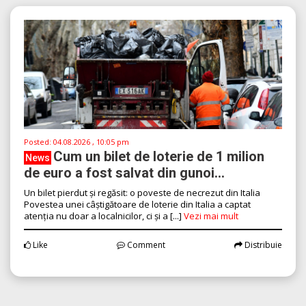
Posted:
04.08.2026 , 10:05 pm
Cum un bilet de loterie de 1 milion
News
de euro a fost salvat din gunoi...
Un bilet pierdut și regăsit: o poveste de necrezut din Italia
Povestea unei câștigătoare de loterie din Italia a captat
atenția nu doar a localnicilor, ci și a [...]
Vezi mai mult
Like
Comment
Distribuie