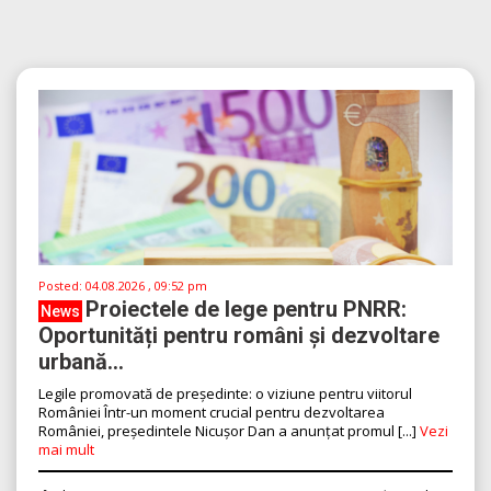
Posted:
04.08.2026 , 09:52 pm
Proiectele de lege pentru PNRR:
News
Oportunități pentru români și dezvoltare
urbană...
Legile promovată de președinte: o viziune pentru viitorul
României Într-un moment crucial pentru dezvoltarea
României, președintele Nicușor Dan a anunțat promul [...]
Vezi
mai mult