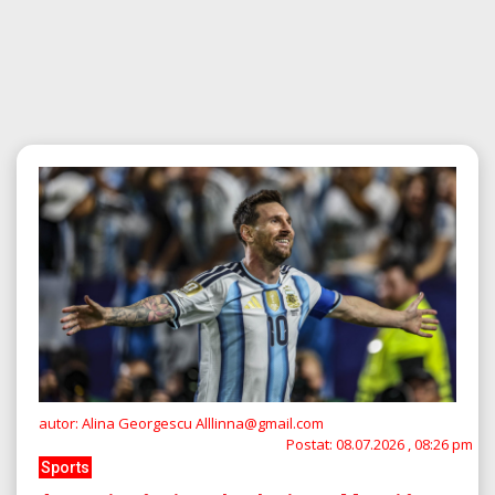
autor: Alina Georgescu Alllinna@gmail.com
Postat:
08.07.2026 , 08:26 pm
Sports