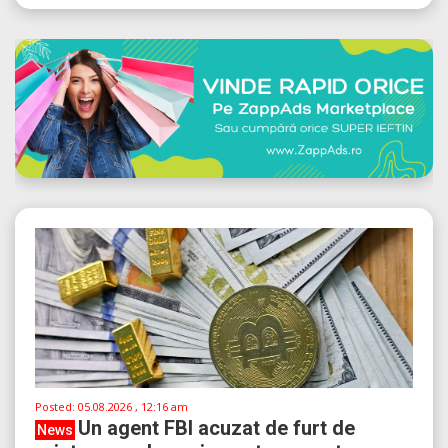
Posted:
05.08.2026 , 12:16 am
Un agent FBI acuzat de furt de
News