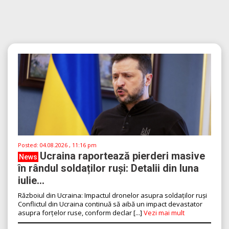
Posted:
04.08.2026 , 11:16 pm
Ucraina raportează pierderi masive
News
în rândul soldaților ruși: Detalii din luna
iulie...
Războiul din Ucraina: Impactul dronelor asupra soldaților ruși
Conflictul din Ucraina continuă să aibă un impact devastator
asupra forțelor ruse, conform declar [...]
Vezi mai mult