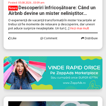
Posted:
05.08.2026 , 03:09 am
Descoperiri înfricoșătoare: Când un
News
Airbnb devine un mister neliniștitor...
O experiență de vacanță transformată în mister Vacanțele ar
trebui să fie momente de relaxare și descoperire, dar uneori
pot aduce surprize neașteptate. Un turi [...]
Vezi mai mult
Like
Comment
Distribuie