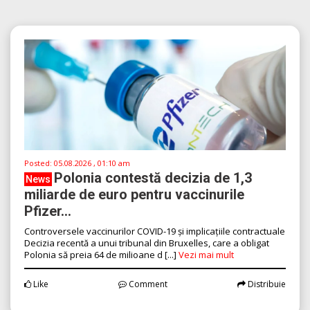
Posted:
05.08.2026 , 01:10 am
Polonia contestă decizia de 1,3
News
miliarde de euro pentru vaccinurile
Pfizer...
Controversele vaccinurilor COVID-19 și implicațiile contractuale
Decizia recentă a unui tribunal din Bruxelles, care a obligat
Polonia să preia 64 de milioane d [...]
Vezi mai mult
Like
Comment
Distribuie