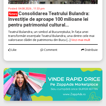
Posted:
04.08.2026 , 11:33 pm
Consolidarea Teatrului Bulandra:
News
Investiție de aproape 100 milioane lei
pentru patrimoniul cultural...
Teatrul Bulandra, un simbol al Bucureștiului, în fața unei
transformări esențiale Teatrul Bulandra, una dintre cele mai
valoroase clădiri de patrimoniu din Bucu [...]
Vezi mai mult
Like
Comment
Distribuie