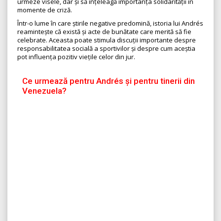
urmeze visele, dar și să înțeleagă importanța solidarității în
momente de criză.
Într-o lume în care știrile negative predomină, istoria lui Andrés
reamintește că există și acte de bunătate care merită să fie
celebrate. Aceasta poate stimula discuții importante despre
responsabilitatea socială a sportivilor și despre cum aceștia
pot influența pozitiv viețile celor din jur.
Ce urmează pentru Andrés și pentru tinerii din
Venezuela?