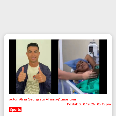
autor: Alina Georgescu Alllinna@gmail.com
Postat:
08.07.2026 , 05:15 pm
Sports