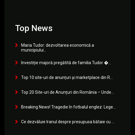
Top News
Maria Tudor: dezvoltarea economică a
municipiului...
Investiție majoră pregătită de familia Tudor �...
Top 10 site-uri de anunțuri și marketplace din R...
Top 20 Site-uri de Anunțuri din România – Unde...
Breaking News! Tragedie în fotbalul englez: Lege...
Ce dezvăluie Iranul despre presupusa bătaie cu ...