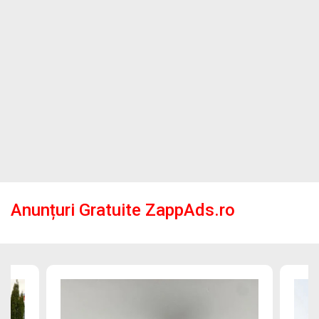
Anunțuri Gratuite ZappAds.ro