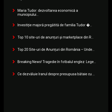
Maria Tudor: dezvoltarea economică a
municipiului...
Investiție majoră pregătită de familia Tudor �...
Top 10 site-uri de anunțuri și marketplace din R...
Top 20 Site-uri de Anunțuri din România – Unde...
Breaking News! Tragedie în fotbalul englez: Lege...
Ce dezvăluie Iranul despre presupusa bătaie cu ...