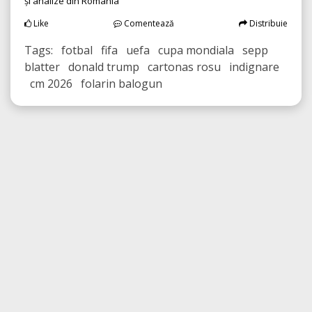
și analize din România
Like
Comentează
Distribuie
Tags: fotbal fifa uefa cupa mondiala sepp
blatter donald trump cartonas rosu indignare
cm 2026 folarin balogun