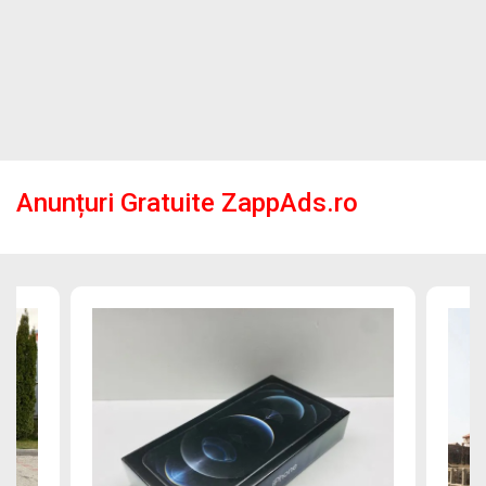
Anunțuri Gratuite ZappAds.ro