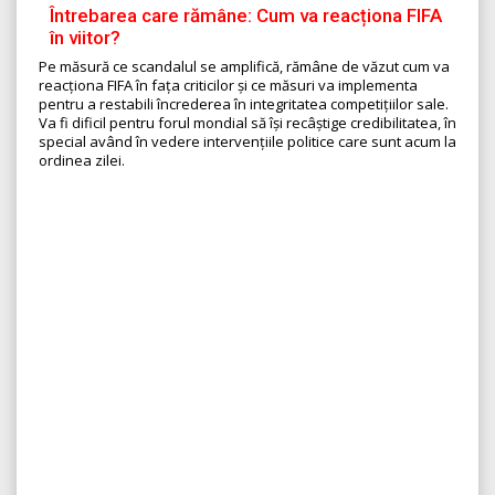
Întrebarea care rămâne: Cum va reacționa FIFA
în viitor?
Pe măsură ce scandalul se amplifică, rămâne de văzut cum va
reacționa FIFA în fața criticilor și ce măsuri va implementa
pentru a restabili încrederea în integritatea competițiilor sale.
Va fi dificil pentru forul mondial să își recâștige credibilitatea, în
special având în vedere intervențiile politice care sunt acum la
ordinea zilei.