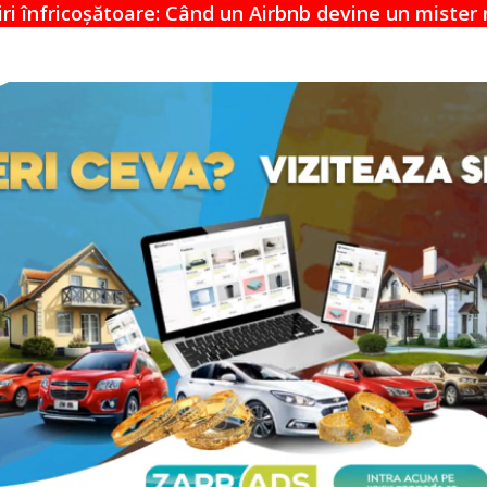
un Airbnb devine un mister neliniștitor
Acu