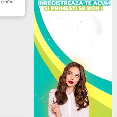
trofeul