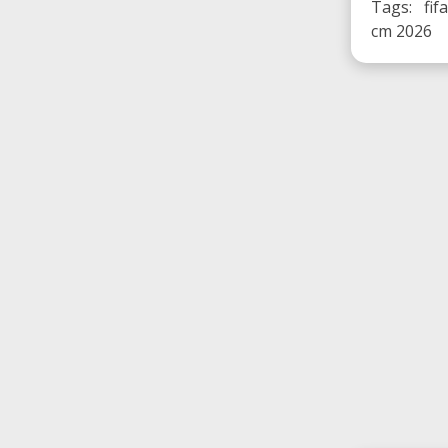
Tags: fif
cm 2026