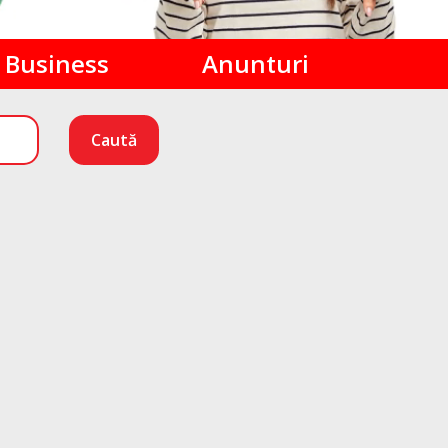
Business
Anunturi
Caută