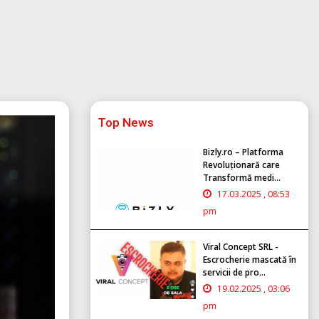
Top News
Bizly.ro – Platforma
Revoluționară care
Transformă medi...
17.03.2025 , 08:53
pm
Viral Concept SRL -
Escrocherie mascată în
servicii de pro...
19.02.2025 , 03:06
pm