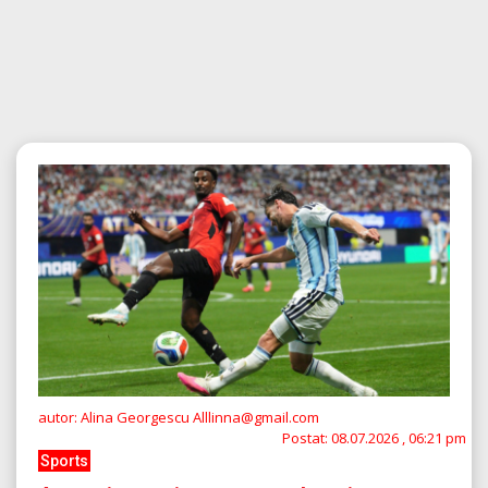
autor: Alina Georgescu Alllinna@gmail.com
Postat:
08.07.2026 , 06:21 pm
Sports