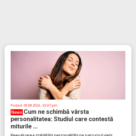
Posted:
09.08.2026 , 02:07 pm
Cum ne schimbă vârsta
News
personalitatea: Studiul care contestă
miturile ...
Reevaluarea stabilității personalității pe parcursul vieții