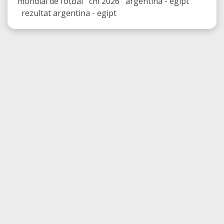
mondial de fotbal cm 2026 argentina - egipt
rezultat argentina - egipt