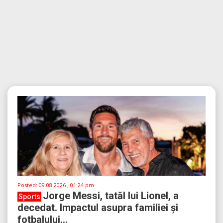
Posted:
09.08.2026 , 01:24 pm
Jorge Messi, tatăl lui Lionel, a
Sports
decedat. Impactul asupra familiei și
fotbalului...