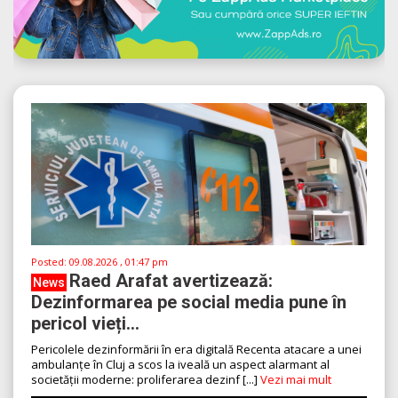
Posted:
09.08.2026 , 01:47 pm
Raed Arafat avertizează:
News
Dezinformarea pe social media pune în
pericol vieți...
Pericolele dezinformării în era digitală Recenta atacare a unei
ambulanțe în Cluj a scos la iveală un aspect alarmant al
societății moderne: proliferarea dezinf [...]
Vezi mai mult