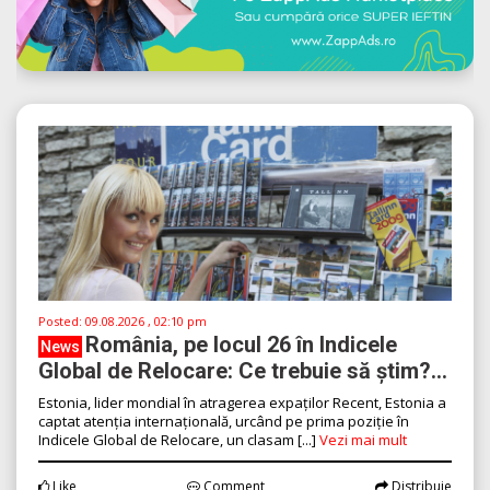
Posted:
09.08.2026 , 02:10 pm
România, pe locul 26 în Indicele
News
Global de Relocare: Ce trebuie să știm?...
Estonia, lider mondial în atragerea expaților Recent, Estonia a
captat atenția internațională, urcând pe prima poziție în
Indicele Global de Relocare, un clasam [...]
Vezi mai mult
Like
Comment
Distribuie