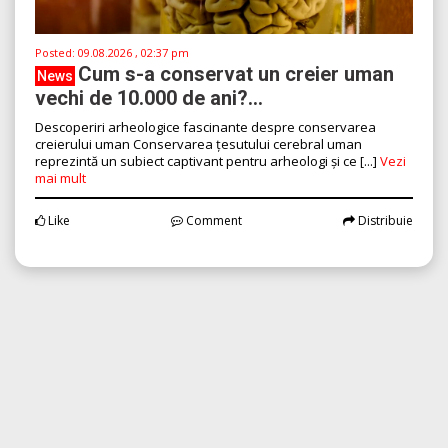
Posted:
09.08.2026 , 02:37 pm
Cum s-a conservat un creier uman
News
vechi de 10.000 de ani?...
Descoperiri arheologice fascinante despre conservarea
creierului uman Conservarea țesutului cerebral uman
reprezintă un subiect captivant pentru arheologi și ce [...]
Vezi
mai mult
Like
Comment
Distribuie