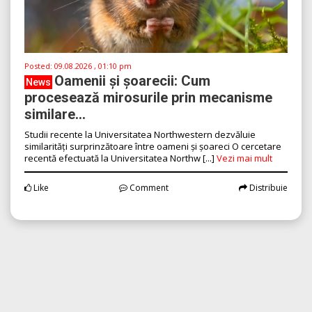
Posted:
09.08.2026 , 01:10 pm
Oamenii și șoarecii: Cum
News
procesează mirosurile prin mecanisme
similare...
Studii recente la Universitatea Northwestern dezvăluie
similarități surprinzătoare între oameni și șoareci O cercetare
recentă efectuată la Universitatea Northw [...]
Vezi mai mult
Like
Comment
Distribuie