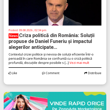
Posted:
09.08.2026 , 02:34 pm
Criza politică din România: Soluții
News
propuse de Daniel Funeriu și impactul
alegerilor anticipate...
Contextul crizei politice și nevoia de soluții eficiente Într-o
perioadă în care România se confruntă cu o criză politică
profundă, discuțiile despre posibile s [...]
Vezi mai mult
Like
Comment
Distribuie