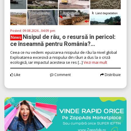
Posted:
09.08.2026 , 04:09 pm
Nisipul de râu, o resursă în pericol:
News
ce înseamnă pentru România?...
Ceea ce nu vedem: epuizarea nisipului de râu la nivel global
Exploatarea excesivă a nisipului din râuri a dus la o criză
ecologică, iar impactul acesteia se res [...]
Vezi mai mult
Like
Comment
Distribuie