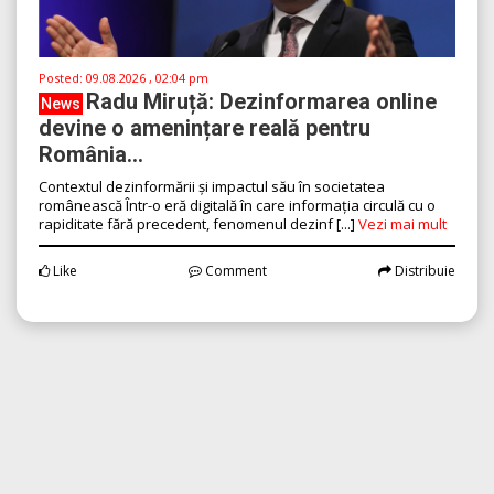
Posted:
09.08.2026 , 02:04 pm
Radu Miruță: Dezinformarea online
News
devine o amenințare reală pentru
România...
Contextul dezinformării și impactul său în societatea
românească Într-o eră digitală în care informația circulă cu o
rapiditate fără precedent, fenomenul dezinf [...]
Vezi mai mult
Like
Comment
Distribuie