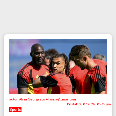
autor: Alina Georgescu Alllinna@gmail.com
Postat:
08.07.2026 , 05:45 pm
Sports