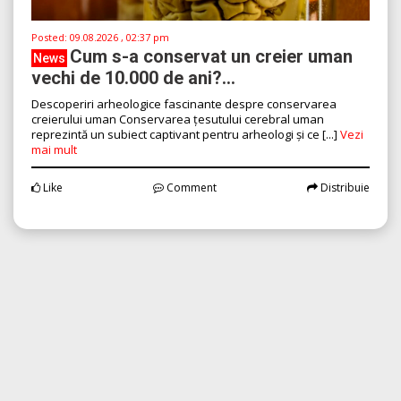
Posted:
09.08.2026 , 02:37 pm
Cum s-a conservat un creier uman
News
vechi de 10.000 de ani?...
Descoperiri arheologice fascinante despre conservarea
creierului uman Conservarea țesutului cerebral uman
reprezintă un subiect captivant pentru arheologi și ce [...]
Vezi
mai mult
Like
Comment
Distribuie