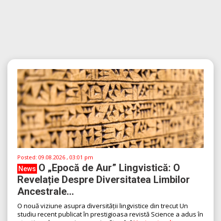
Posted:
09.08.2026 , 03:01 pm
O „Epocă de Aur” Lingvistică: O
News
Revelație Despre Diversitatea Limbilor
Ancestrale...
O nouă viziune asupra diversității lingvistice din trecut Un
studiu recent publicat în prestigioasa revistă Science a adus în