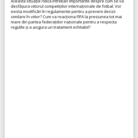
Această situație ridică întrebări importante despre cum se va
desfășura viitorul competițiilor internaționale de fotbal. Vor
exista modificări în regulamente pentru a preveni decizii
similare în viitor? Cum va reacționa FIFA la presiunea tot mai
mare din partea federațiilor naționale pentru a respecta
regulile și a asigura un tratament echitabil?