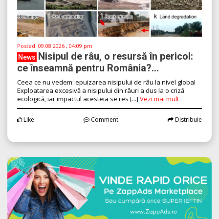
Posted:
09.08.2026 , 04:09 pm
Nisipul de râu, o resursă în pericol:
News
ce înseamnă pentru România?...
Ceea ce nu vedem: epuizarea nisipului de râu la nivel global
Exploatarea excesivă a nisipului din râuri a dus la o criză
ecologică, iar impactul acesteia se res [...]
Vezi mai mult
Like
Comment
Distribuie