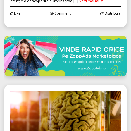
atenție o descoperire surprinzătoa [...]
Vezi mai mult
Like
Comment
Distribuie