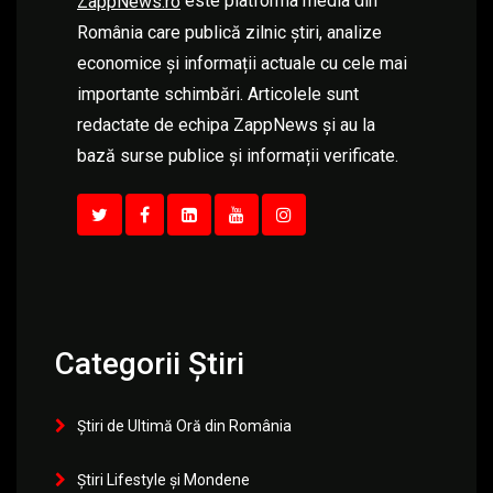
este platforma media din
ZappNews.ro
România care publică zilnic știri, analize
economice și informații actuale cu cele mai
importante schimbări. Articolele sunt
redactate de echipa ZappNews și au la
bază surse publice și informații verificate.
Categorii Știri
Știri de Ultimă Oră din România
Știri Lifestyle și Mondene