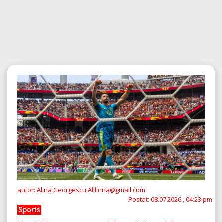
autor: Alina Georgescu Alllinna@gmail.com
Postat:
08.07.2026 , 04:23 pm
Sports