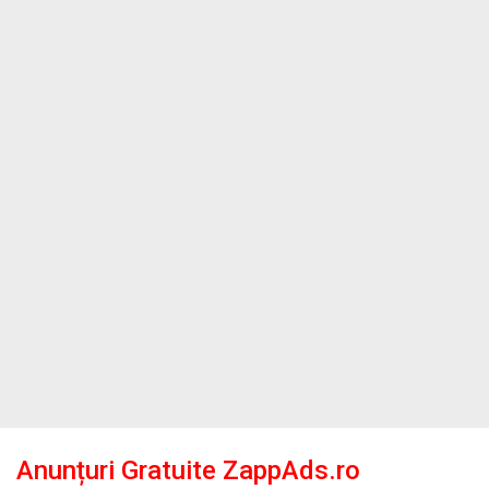
Anunțuri Gratuite ZappAds.ro