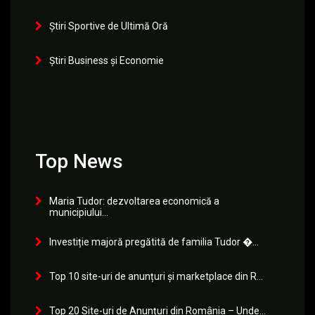
Știri Sportive de Ultimă Oră
Știri Business și Economie
Top News
Maria Tudor: dezvoltarea economică a
municipiului...
Investiție majoră pregătită de familia Tudor �...
Top 10 site-uri de anunțuri și marketplace din R...
Top 20 Site-uri de Anunțuri din România – Unde...