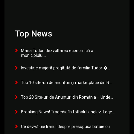
Top News
Maria Tudor: dezvoltarea economică a
municipiului...
Investiție majoră pregătită de familia Tudor �...
Top 10 site-uri de anunțuri și marketplace din R...
Top 20 Site-uri de Anunțuri din România – Unde...
Breaking News! Tragedie în fotbalul englez: Lege...
Ce dezvăluie Iranul despre presupusa bătaie cu ...