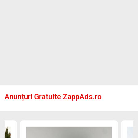
Anunțuri Gratuite ZappAds.ro