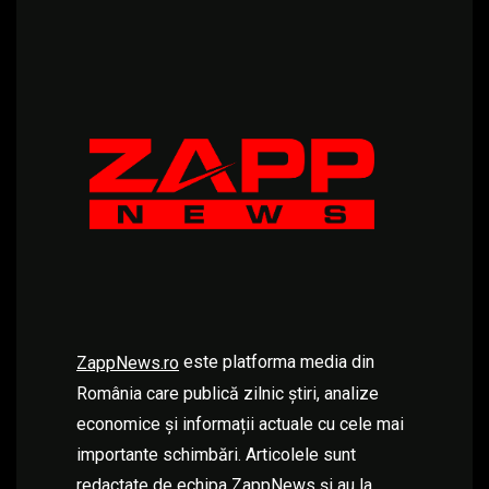
este platforma media din
ZappNews.ro
România care publică zilnic știri, analize
economice și informații actuale cu cele mai
importante schimbări. Articolele sunt
redactate de echipa ZappNews și au la