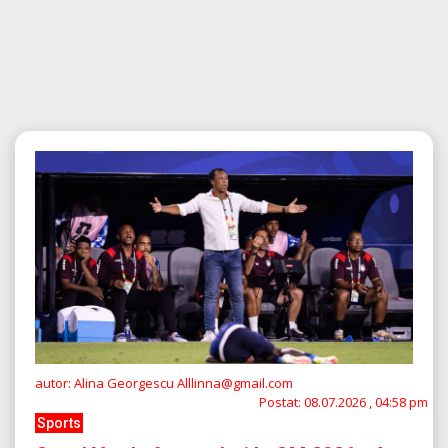
autor: Alina Georgescu Alllinna@gmail.com
Postat:
08.07.2026 , 04:58 pm
Sports