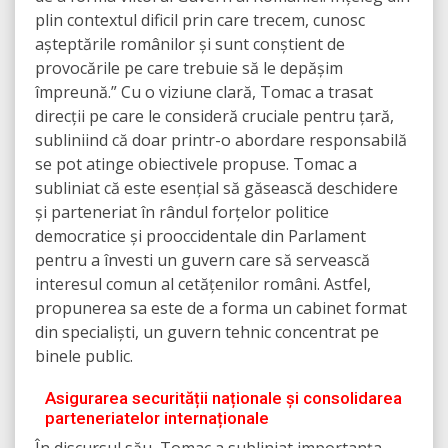
plin contextul dificil prin care trecem, cunosc
așteptările românilor și sunt conștient de
provocările pe care trebuie să le depășim
împreună.” Cu o viziune clară, Tomac a trasat
direcții pe care le consideră cruciale pentru țară,
subliniind că doar printr-o abordare responsabilă
se pot atinge obiectivele propuse. Tomac a
subliniat că este esențial să găsească deschidere
și parteneriat în rândul forțelor politice
democratice și prooccidentale din Parlament
pentru a învesti un guvern care să servească
interesul comun al cetățenilor români. Astfel,
propunerea sa este de a forma un cabinet format
din specialiști, un guvern tehnic concentrat pe
binele public.
Asigurarea securității naționale și consolidarea
parteneriatelor internaționale