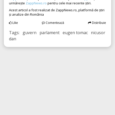
urmărește
ZappNews.ro
pentru cele mai recente știri.
Acest articol a fost realizat de ZappNews.ro, platformă de știri
și analize din România
Like
Comentează
Distribuie
Tags: guvern parlament eugen tomac nicusor
dan