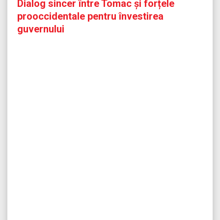
Dialog sincer între Tomac și forțele
prooccidentale pentru învestirea
guvernului