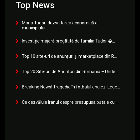
Top News
Maria Tudor: dezvoltarea economică a
municipiului...
Investiție majoră pregătită de familia Tudor �...
Top 10 site-uri de anunțuri și marketplace din R...
Top 20 Site-uri de Anunțuri din România – Unde...
Breaking News! Tragedie în fotbalul englez: Lege...
Ce dezvăluie Iranul despre presupusa bătaie cu ...