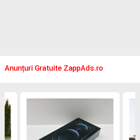
Anunțuri Gratuite ZappAds.ro