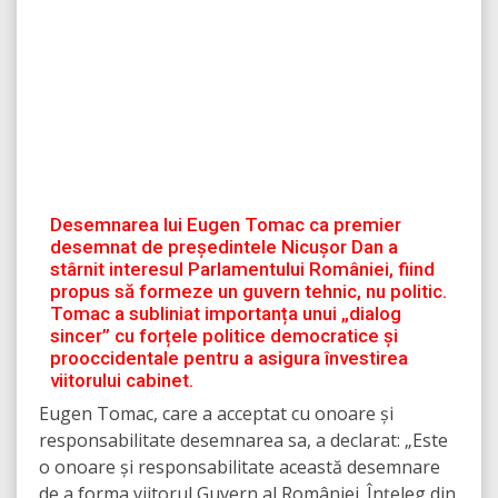
Desemnarea lui Eugen Tomac ca premier
desemnat de președintele Nicușor Dan a
stârnit interesul Parlamentului României, fiind
propus să formeze un guvern tehnic, nu politic.
Tomac a subliniat importanța unui „dialog
sincer” cu forțele politice democratice și
prooccidentale pentru a asigura învestirea
viitorului cabinet.
Eugen Tomac, care a acceptat cu onoare și
responsabilitate desemnarea sa, a declarat: „Este
o onoare și responsabilitate această desemnare
de a forma viitorul Guvern al României. Înțeleg din