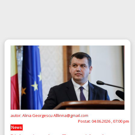
autor: Alina Georgescu Alllinna@gmail.com
Postat:
04.06.2026 , 07:00 pm
News