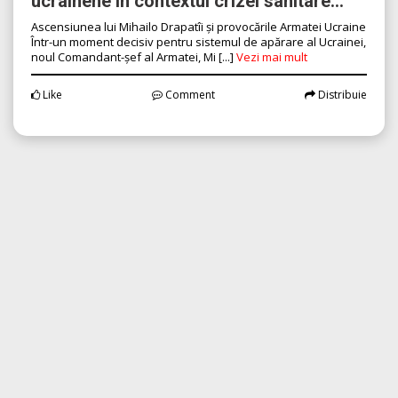
ucrainene în contextul crizei sanitare...
Ascensiunea lui Mihailo Drapatîi și provocările Armatei Ucraine
Într-un moment decisiv pentru sistemul de apărare al Ucrainei,
noul Comandant-șef al Armatei, Mi [...]
Vezi mai mult
Like
Comment
Distribuie