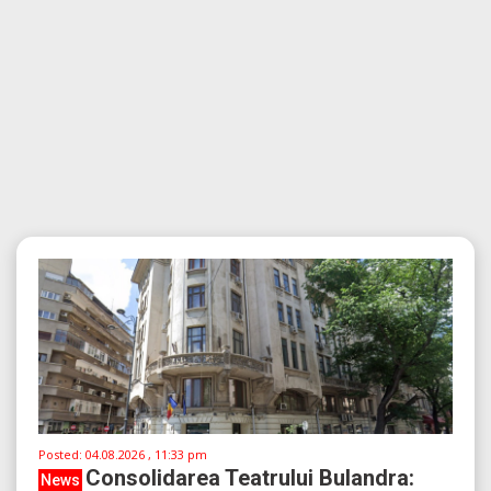
Posted:
04.08.2026 , 11:33 pm
Consolidarea Teatrului Bulandra:
News