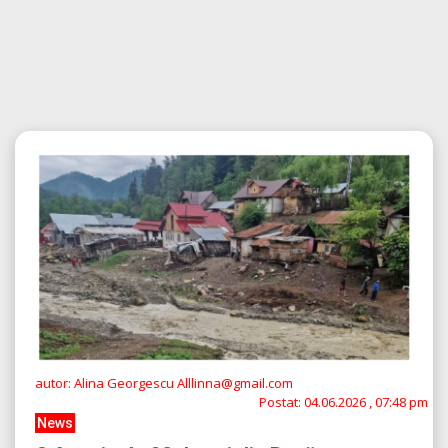
autor: Alina Georgescu Alllinna@gmail.com
Postat:
04.06.2026 , 07:48 pm
News