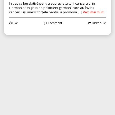
Inițiativa legislativă pentru supraviețuitorii cancerului în
Germania Un grup de politicieni germani care au învins
cancerul își unesc forțele pentru a promova [...]
Vezi mai mult
Like
Comment
Distribuie