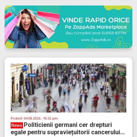
Posted:
04.08.2026 , 10:32 pm
Politicienii germani cer drepturi
News
egale pentru supraviețuitorii cancerului...