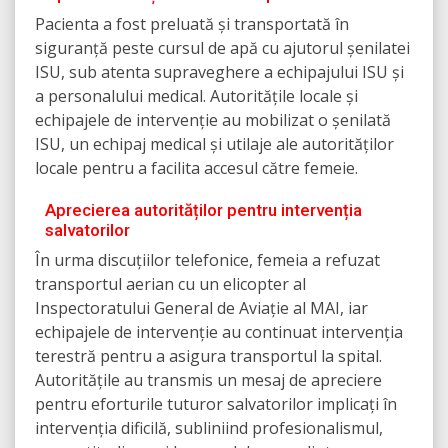
Pacienta a fost preluată și transportată în
siguranță peste cursul de apă cu ajutorul șenilatei
ISU, sub atenta supraveghere a echipajului ISU și
a personalului medical. Autoritățile locale și
echipajele de intervenție au mobilizat o șenilată
ISU, un echipaj medical și utilaje ale autorităților
locale pentru a facilita accesul către femeie.
Aprecierea autorităților pentru intervenția
salvatorilor
În urma discuțiilor telefonice, femeia a refuzat
transportul aerian cu un elicopter al
Inspectoratului General de Aviație al MAI, iar
echipajele de intervenție au continuat intervenția
terestră pentru a asigura transportul la spital.
Autoritățile au transmis un mesaj de apreciere
pentru eforturile tuturor salvatorilor implicați în
intervenția dificilă, subliniind profesionalismul,