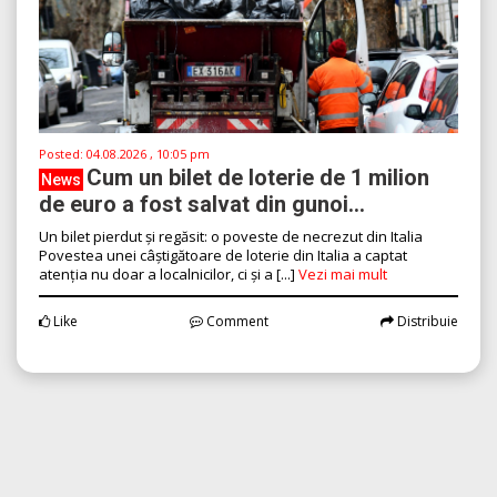
Posted:
04.08.2026 , 10:05 pm
Cum un bilet de loterie de 1 milion
News
de euro a fost salvat din gunoi...
Un bilet pierdut și regăsit: o poveste de necrezut din Italia
Povestea unei câștigătoare de loterie din Italia a captat
atenția nu doar a localnicilor, ci și a [...]
Vezi mai mult
Like
Comment
Distribuie