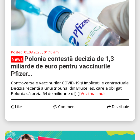
Posted:
05.08.2026 , 01:10 am
Polonia contestă decizia de 1,3
News
miliarde de euro pentru vaccinurile
Pfizer...
Controversele vaccinurilor COVID-19 și implicațiile contractuale
Decizia recentă a unui tribunal din Bruxelles, care a obligat
Polonia să preia 64 de milioane d [...]
Vezi mai mult
Like
Comment
Distribuie