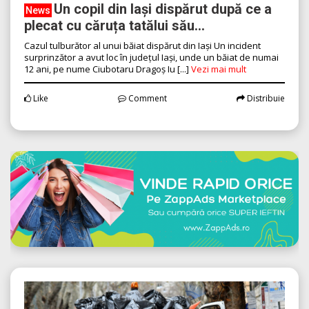
Un copil din Iași dispărut după ce a
News
plecat cu căruța tatălui său...
Cazul tulburător al unui băiat dispărut din Iași Un incident
surprinzător a avut loc în județul Iași, unde un băiat de numai
12 ani, pe nume Ciubotaru Dragoș Iu [...]
Vezi mai mult
Like
Comment
Distribuie