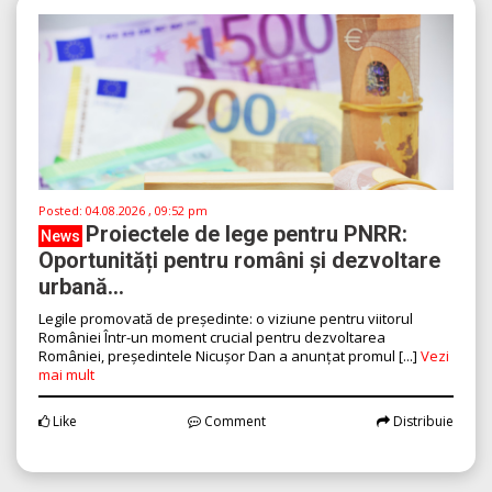
Posted:
04.08.2026 , 09:52 pm
Proiectele de lege pentru PNRR:
News
Oportunități pentru români și dezvoltare
urbană...
Legile promovată de președinte: o viziune pentru viitorul
României Într-un moment crucial pentru dezvoltarea
României, președintele Nicușor Dan a anunțat promul [...]
Vezi
mai mult
Like
Comment
Distribuie