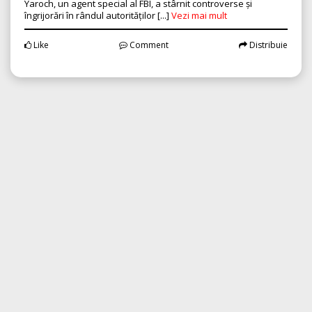
Yaroch, un agent special al FBI, a stârnit controverse și
îngrijorări în rândul autorităților [...]
Vezi mai mult
Like
Comment
Distribuie