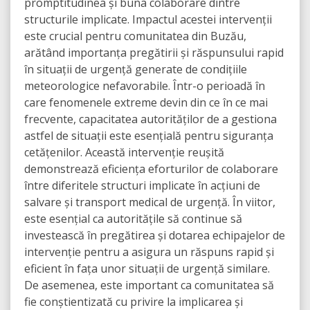
promptitudinea și buna colaborare dintre
structurile implicate. Impactul acestei intervenții
este crucial pentru comunitatea din Buzău,
arătând importanța pregătirii și răspunsului rapid
în situații de urgență generate de condițiile
meteorologice nefavorabile. Într-o perioadă în
care fenomenele extreme devin din ce în ce mai
frecvente, capacitatea autorităților de a gestiona
astfel de situații este esențială pentru siguranța
cetățenilor. Această intervenție reușită
demonstrează eficiența eforturilor de colaborare
între diferitele structuri implicate în acțiuni de
salvare și transport medical de urgență. În viitor,
este esențial ca autoritățile să continue să
investească în pregătirea și dotarea echipajelor de
intervenție pentru a asigura un răspuns rapid și
eficient în fața unor situații de urgență similare.
De asemenea, este important ca comunitatea să
fie conștientizată cu privire la implicarea și