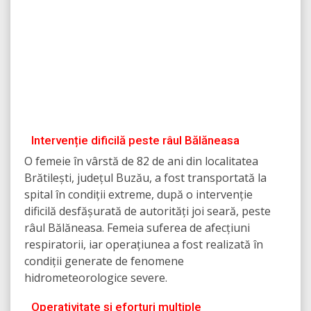
Intervenție dificilă peste râul Bălăneasa
O femeie în vârstă de 82 de ani din localitatea
Brătilești, județul Buzău, a fost transportată la
spital în condiții extreme, după o intervenție
dificilă desfășurată de autorități joi seară, peste
râul Bălăneasa. Femeia suferea de afecțiuni
respiratorii, iar operațiunea a fost realizată în
condiții generate de fenomene
hidrometeorologice severe.
Operativitate și eforturi multiple