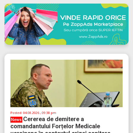
Posted:
04.08.2026 , 09:38 pm
Cererea de demitere a
News
comandantului Forțelor Medicale