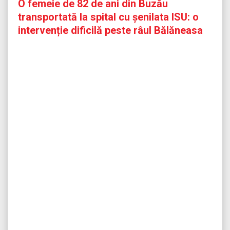
O femeie de 82 de ani din Buzău
transportată la spital cu șenilata ISU: o
intervenție dificilă peste râul Bălăneasa