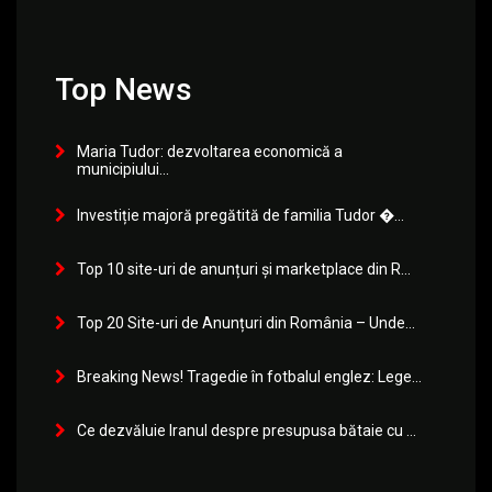
Top News
Maria Tudor: dezvoltarea economică a
municipiului...
Investiție majoră pregătită de familia Tudor �...
Top 10 site-uri de anunțuri și marketplace din R...
Top 20 Site-uri de Anunțuri din România – Unde...
Breaking News! Tragedie în fotbalul englez: Lege...
Ce dezvăluie Iranul despre presupusa bătaie cu ...