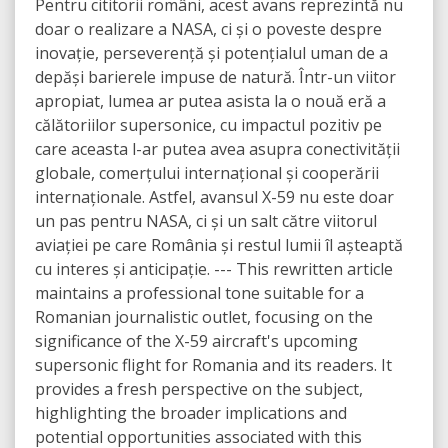
Pentru cititorii români, acest avans reprezintă nu
doar o realizare a NASA, ci și o poveste despre
inovație, perseverență și potențialul uman de a
depăși barierele impuse de natură. Într-un viitor
apropiat, lumea ar putea asista la o nouă eră a
călătoriilor supersonice, cu impactul pozitiv pe
care aceasta l-ar putea avea asupra conectivității
globale, comerțului internațional și cooperării
internaționale. Astfel, avansul X-59 nu este doar
un pas pentru NASA, ci și un salt către viitorul
aviației pe care România și restul lumii îl așteaptă
cu interes și anticipație. --- This rewritten article
maintains a professional tone suitable for a
Romanian journalistic outlet, focusing on the
significance of the X-59 aircraft's upcoming
supersonic flight for Romania and its readers. It
provides a fresh perspective on the subject,
highlighting the broader implications and
potential opportunities associated with this