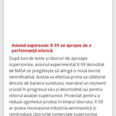
Avionul supersonic X-59 se apropie de o
performanță istorică
După luni de teste și zboruri de aproape
supersonice, avionul experimental X-59 dezvoltat
de NASA se pregătește să atingă o nouă bornă
semnificativă. Acesta va efectua prima sa călătorie
dincolo de bariera sunetului, marcând un moment
crucial în progresul său și deschizând uși pentru
viitorul aviației supersonice. Proiectat pentru a
reduce zgomotul produs în timpul zborului, X-59
ar putea revoluționa industria aeronautică și
reintroduce zborurile comerciale supersonice