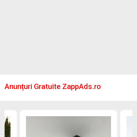
Anunțuri Gratuite ZappAds.ro