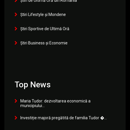
Știri de Ultimă Oră din România
Știri Lifestyle și Mondene
Știri Sportive de Ultimă Oră
Știri Business și Economie
Top News
Maria Tudor: dezvoltarea economică a
municipiului...
Investiție majoră pregătită de familia Tudor �...