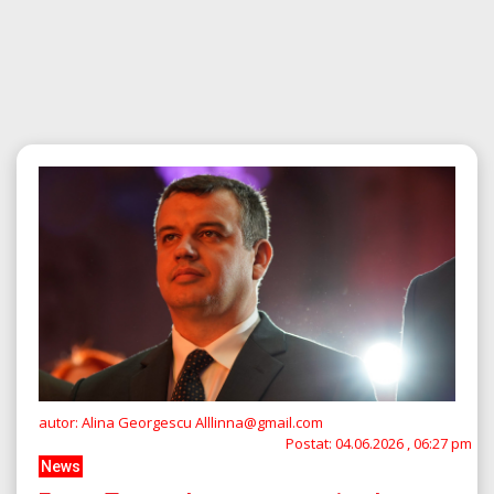
autor: Alina Georgescu Alllinna@gmail.com
Postat:
04.06.2026 , 06:27 pm
News