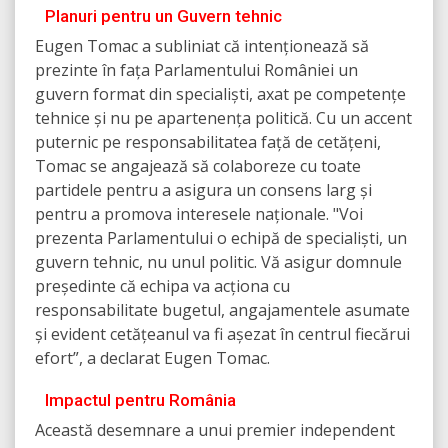
Planuri pentru un Guvern tehnic
Eugen Tomac a subliniat că intenționează să
prezinte în fața Parlamentului României un
guvern format din specialiști, axat pe competențe
tehnice și nu pe apartenența politică. Cu un accent
puternic pe responsabilitatea față de cetățeni,
Tomac se angajează să colaboreze cu toate
partidele pentru a asigura un consens larg și
pentru a promova interesele naționale. "Voi
prezenta Parlamentului o echipă de specialiști, un
guvern tehnic, nu unul politic. Vă asigur domnule
președinte că echipa va acționa cu
responsabilitate bugetul, angajamentele asumate
și evident cetățeanul va fi așezat în centrul fiecărui
efort”, a declarat Eugen Tomac.
Impactul pentru România
Această desemnare a unui premier independent