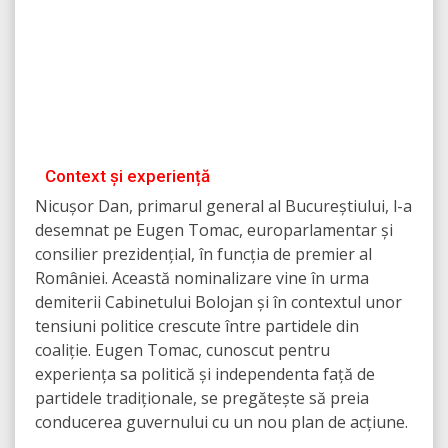
Context și experiență
Nicușor Dan, primarul general al Bucureștiului, l-a
desemnat pe Eugen Tomac, europarlamentar și
consilier prezidențial, în funcția de premier al
României. Această nominalizare vine în urma
demiterii Cabinetului Bolojan și în contextul unor
tensiuni politice crescute între partidele din
coaliție. Eugen Tomac, cunoscut pentru
experiența sa politică și independenta față de
partidele tradiționale, se pregătește să preia
conducerea guvernului cu un nou plan de acțiune.