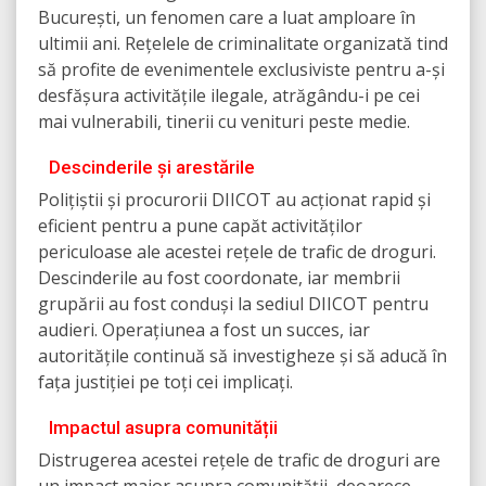
București, un fenomen care a luat amploare în
ultimii ani. Rețelele de criminalitate organizată tind
să profite de evenimentele exclusiviste pentru a-și
desfășura activitățile ilegale, atrăgându-i pe cei
mai vulnerabili, tinerii cu venituri peste medie.
Descinderile și arestările
Polițiștii și procurorii DIICOT au acționat rapid și
eficient pentru a pune capăt activităților
periculoase ale acestei rețele de trafic de droguri.
Descinderile au fost coordonate, iar membrii
grupării au fost conduși la sediul DIICOT pentru
audieri. Operațiunea a fost un succes, iar
autoritățile continuă să investigheze și să aducă în
fața justiției pe toți cei implicați.
Impactul asupra comunității
Distrugerea acestei rețele de trafic de droguri are