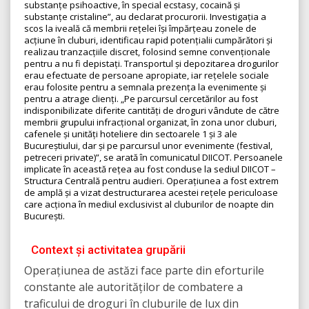
substanțe psihoactive, în special ecstasy, cocaină și
substanțe cristaline”, au declarat procurorii. Investigația a
scos la iveală că membrii rețelei își împărțeau zonele de
acțiune în cluburi, identificau rapid potențialii cumpărători și
realizau tranzacțiile discret, folosind semne convenționale
pentru a nu fi depistați. Transportul și depozitarea drogurilor
erau efectuate de persoane apropiate, iar rețelele sociale
erau folosite pentru a semnala prezența la evenimente și
pentru a atrage clienți. „Pe parcursul cercetărilor au fost
indisponibilizate diferite cantități de droguri vândute de către
membrii grupului infracțional organizat, în zona unor cluburi,
cafenele și unități hoteliere din sectoarele 1 și 3 ale
Bucureștiului, dar și pe parcursul unor evenimente (festival,
petreceri private)”, se arată în comunicatul DIICOT. Persoanele
implicate în această rețea au fost conduse la sediul DIICOT –
Structura Centrală pentru audieri. Operațiunea a fost extrem
de amplă și a vizat destructurarea acestei rețele periculoase
care acționa în mediul exclusivist al cluburilor de noapte din
București.
Context și activitatea grupării
Operațiunea de astăzi face parte din eforturile
constante ale autorităților de combatere a
traficului de droguri în cluburile de lux din