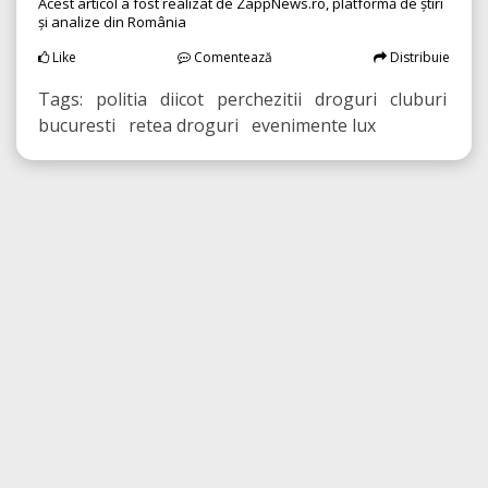
Acest articol a fost realizat de ZappNews.ro, platformă de știri
și analize din România
Like
Comentează
Distribuie
Tags: politia diicot perchezitii droguri cluburi
bucuresti retea droguri evenimente lux