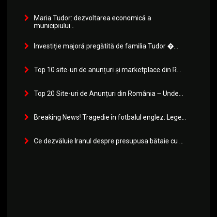
Maria Tudor: dezvoltarea economică a
municipiului...
Investiție majoră pregătită de familia Tudor �...
Top 10 site-uri de anunțuri și marketplace din R...
Top 20 Site-uri de Anunțuri din România – Unde...
Breaking News! Tragedie în fotbalul englez: Lege...
Ce dezvăluie Iranul despre presupusa bătaie cu ...