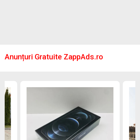
Anunțuri Gratuite ZappAds.ro