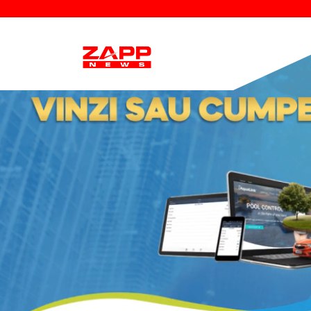
Descoperiri înfri