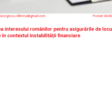
 Georgescu Alllinna@gmail.com
Postat:
04.06
a interesului românilor pentru asigurările de locu
în contextul instabilității financiare