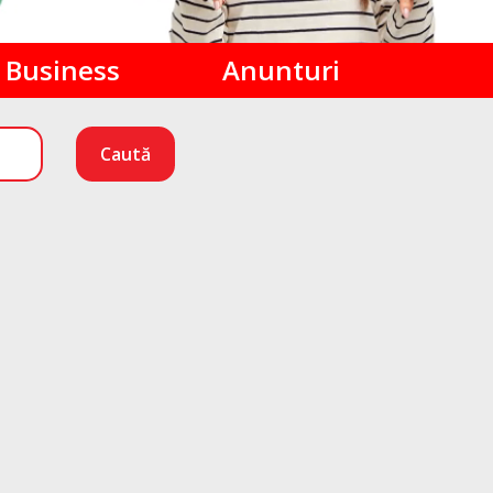
Business
Anunturi
Caută