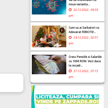
noua varianta...
22.12.2022 , 09:33
pm
Cum sa ai Sarbatori cu
Adevarat FERICITE!...
24.12.2022 , 02:57
pm
Cresc Pensiile si Salariile
cu 1000 RON. Vezi daca
te incadr...
27.12.2022 , 07:15
pm