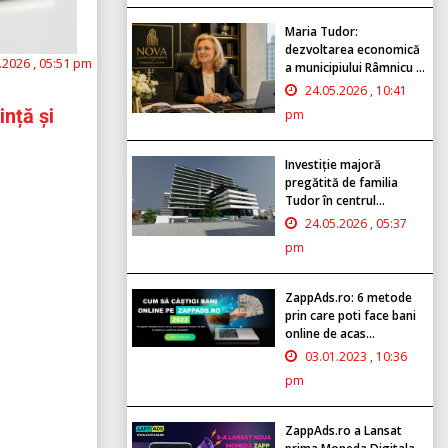
Maria Tudor:
dezvoltarea economică
.2026 , 05:51 pm
a municipiului Râmnicu ...
24.05.2026 , 10:41
ință și
pm
Investiție majoră
pregătită de familia
Tudor în centrul...
24.05.2026 , 05:37
pm
ZappAds.ro: 6 metode
prin care poti face bani
online de acas...
03.01.2023 , 10:36
pm
ZappAds.ro a Lansat