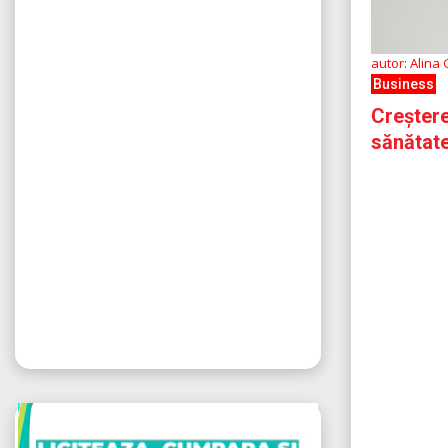
autor: Alina
Business
Creștere
sănătate 