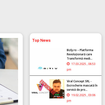
Top News
Bizly.ro – Platforma
Revoluționară care
Transformă medi...
17.03.2025 , 08:53
pm
Viral Concept SRL -
Escrocherie mascată în
servicii de pro...
19.02.2025 , 03:06
pm