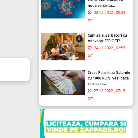
noua varianta...
22.12.2022 , 09:33
pm
Cum sa ai Sarbatori cu
Adevarat FERICITE!...
24.12.2022 , 02:57
pm
Cresc Pensiile si Salariile
cu 1000 RON. Vezi daca
te incadr...
27.12.2022 , 07:15
pm