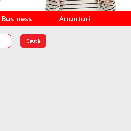
Business
Anunturi
Caută