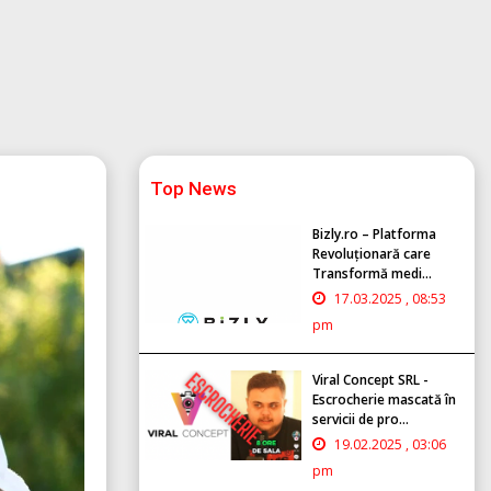
Top News
Bizly.ro – Platforma
Revoluționară care
Transformă medi...
17.03.2025 , 08:53
pm
Viral Concept SRL -
Escrocherie mascată în
servicii de pro...
19.02.2025 , 03:06
pm