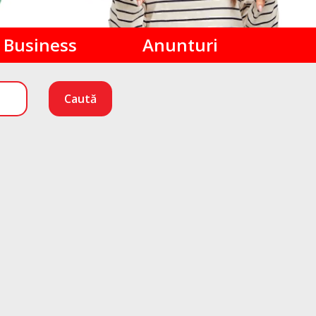
Business
Anunturi
Caută