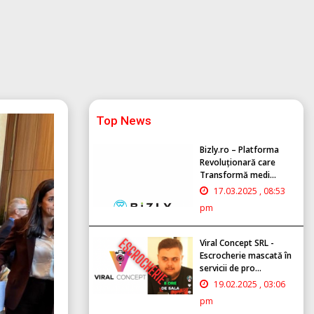
Top News
Bizly.ro – Platforma
Revoluționară care
Transformă medi...
17.03.2025 , 08:53
pm
Viral Concept SRL -
Escrocherie mascată în
servicii de pro...
19.02.2025 , 03:06
pm