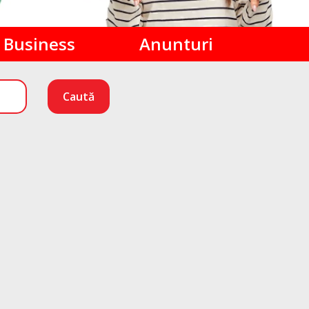
Business
Anunturi
Caută