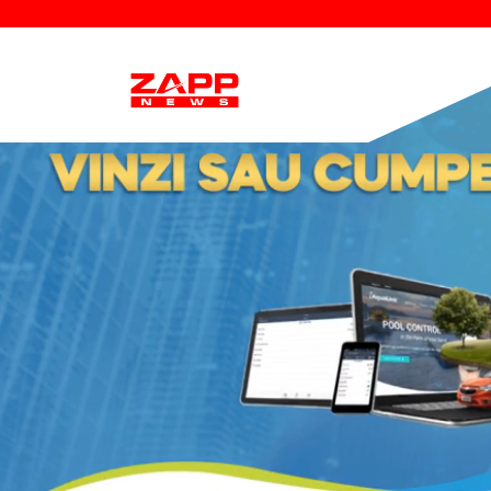
Descope