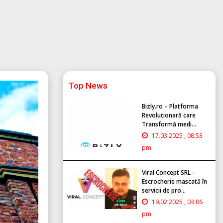
Top News
Bizly.ro – Platforma
Revoluționară care
Transformă medi...
17.03.2025 , 08:53
pm
Viral Concept SRL -
Escrocherie mascată în
servicii de pro...
19.02.2025 , 03:06
pm