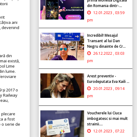
prima Moneda Digitala
torii
din Romania dintr-...
12.01.2023 , 03:59
rit
pm
câțiva ani
e, devenind
Incredibil! Mesajul
Transant al lui Dan
Negru dinainte de Cr...
26.12.2022 , 03:03
ară din
pm
mai există,
pool Lime
din lume.
Arest preventiv -
feroviare
Eurodeputata Eva Kaili ...
20.01.2023 , 09:14
9 și 2017 o
ky Railway
pm
veau,
Voucherele lui Ciuca
e plecare
imbogatesc si mai mult
ta a fost
strainii....
e o serie de
12.01.2023 , 07:22