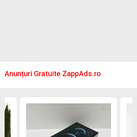
Anunțuri Gratuite ZappAds.ro