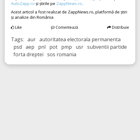
AutoZapp.ro
și știrile pe
ZappNews.ro
.
Acest articol a fost realizat de ZappNews.ro, platformă de știri
și analize din România
Like
Comentează
Distribuie
Tags: aur autoritatea electorala permanenta
psd aep pnl pot pmp usr subventii partide
forta dreptei sos romania