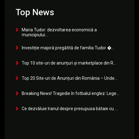
Top News
Maria Tudor: dezvoltarea economică a
municipiului...
Investiție majoră pregătită de familia Tudor �...
Top 10 site-uri de anunțuri și marketplace din R...
Top 20 Site-uri de Anunțuri din România – Unde...
Breaking News! Tragedie în fotbalul englez: Lege...
Ce dezvăluie Iranul despre presupusa bătaie cu ...