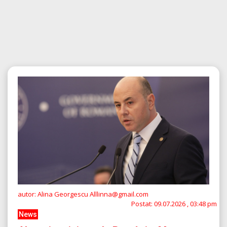
autor: Alina Georgescu Alllinna@gmail.com
Postat:
09.07.2026 , 03:48 pm
News