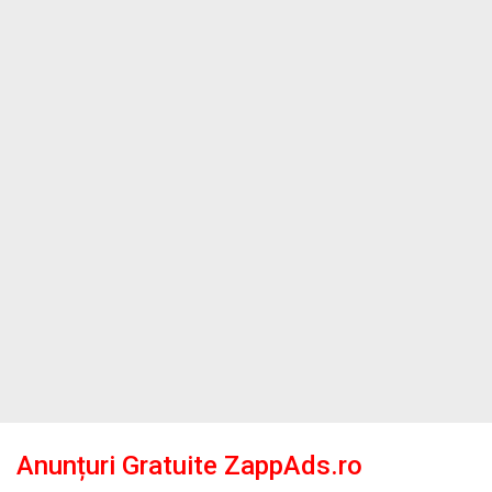
Anunțuri Gratuite ZappAds.ro