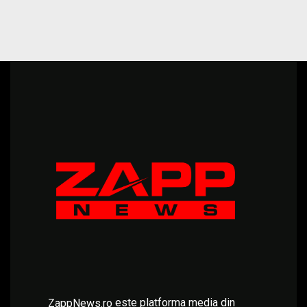
este platforma media din
ZappNews.ro