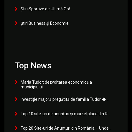
Știri Sportive de Ultimă Oră
Știri Business și Economie
Top News
Maria Tudor: dezvoltarea economică a
municipiului...
Investiție majoră pregătită de familia Tudor �...
Top 10 site-uri de anunțuri și marketplace din R...
Top 20 Site-uri de Anunțuri din România – Unde...