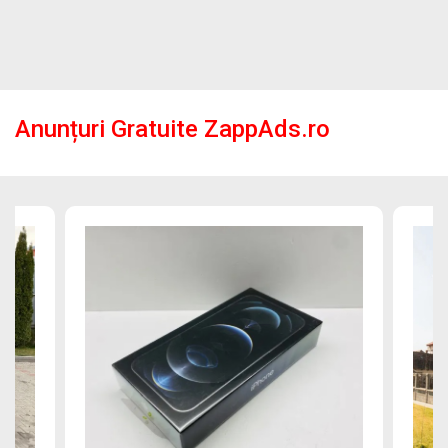
Anunțuri Gratuite ZappAds.ro