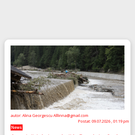
autor: Alina Georgescu Alllinna@gmail.com
Postat:
09.07.2026 , 01:19 pm
News