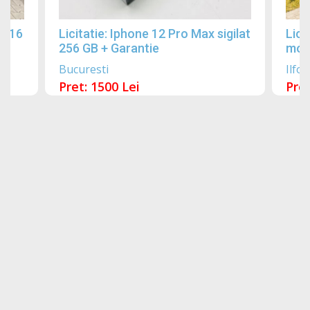
2016
Licitatie: Iphone 12 Pro Max sigilat
Lici
256 GB + Garantie
mobi
Bucuresti
Ilfov
Pret: 1500 Lei
Pret