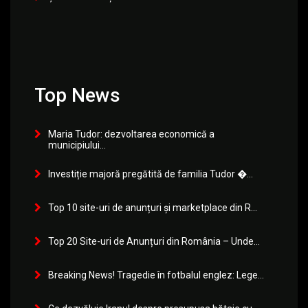
Top News
Maria Tudor: dezvoltarea economică a
municipiului...
Investiție majoră pregătită de familia Tudor �...
Top 10 site-uri de anunțuri și marketplace din R...
Top 20 Site-uri de Anunțuri din România – Unde...
Breaking News! Tragedie în fotbalul englez: Lege...