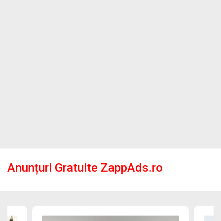
Anunțuri Gratuite ZappAds.ro