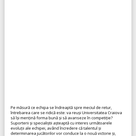
Pe măsură ce echipa se îndreaptă spre meciul de retur,
întrebarea care se ridică este: va reuși Universitatea Craiova
să își mențină forma bună și să avanseze în competiție?
Suporterii și specialiștii așteaptă cu interes următoarele
evoluții ale echipei, având încredere că talentul și
determinarea jucătorilor vor conduce la o nouă victorie și,