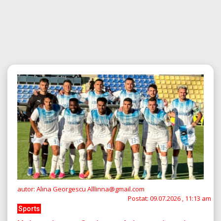
autor: Alina Georgescu Alllinna@gmail.com
Postat:
09.07.2026 , 11:13 am
Sports