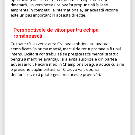
dinamică, Universitatea Craiova își propune să își lase
amprenta în competițiile internaționale, iar această victorie
este un pas important în această direcție.
Perspectivele de viitor pentru echipa
românească
Cu toate că Universitatea Craiova a obținut un avantaj
semnificativ în prima manșă, meciul de retur promite a fi unul
intens. Jucătorii vor trebui să se pregătească mental și tactic
pentru a menține avantajul și a evita surprizele din partea
adversarilor. Fiecare meci în Champions League aduce cu sine
o presiune suplimentară, iar Craiova va trebui să
demonstreze că poate gestiona aceste provocări.