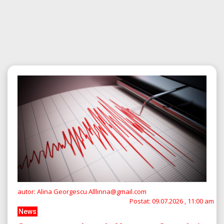
autor: Alina Georgescu Alllinna@gmail.com
Postat:
09.07.2026 , 11:00 am
News