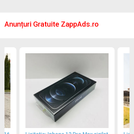
Anunțuri Gratuite ZappAds.ro