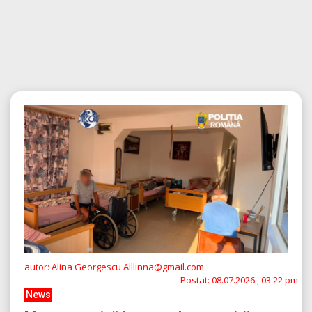
autor: Alina Georgescu Alllinna@gmail.com
Postat:
08.07.2026 , 03:22 pm
News