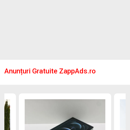
Anunțuri Gratuite ZappAds.ro