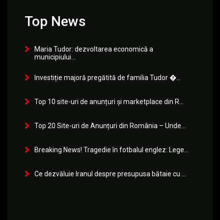
Top News
Maria Tudor: dezvoltarea economică a
municipiului...
Investiție majoră pregătită de familia Tudor �...
Top 10 site-uri de anunțuri și marketplace din R...
Top 20 Site-uri de Anunțuri din România – Unde...
Breaking News! Tragedie în fotbalul englez: Lege...
Ce dezvăluie Iranul despre presupusa bătaie cu ...