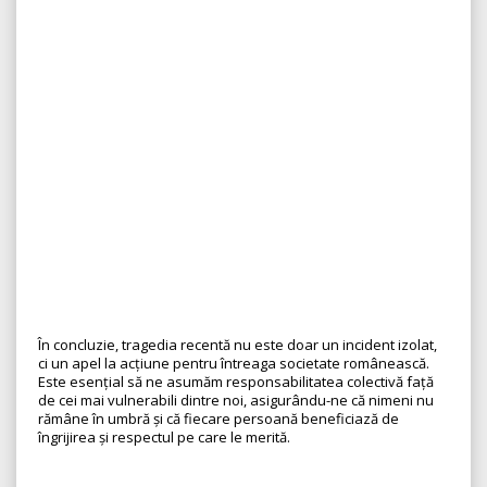
În concluzie, tragedia recentă nu este doar un incident izolat,
ci un apel la acțiune pentru întreaga societate românească.
Este esențial să ne asumăm responsabilitatea colectivă față
de cei mai vulnerabili dintre noi, asigurându-ne că nimeni nu
rămâne în umbră și că fiecare persoană beneficiază de
îngrijirea și respectul pe care le merită.