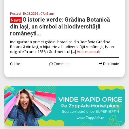
Posted:
10.08.2026 , 07:45 am
O istorie verde: Grădina Botanică
News
din Iași, un simbol al biodiversității
românești...
Inaugurarea primei grădini botanice din România Grădina
Botanică din Iași, o bijuterie a biodiversității românești, își are