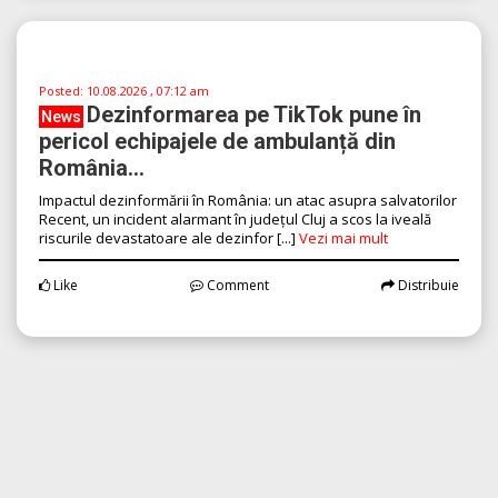
originile în anul 1856, când medicul [...]
Vezi mai mult
Like
Comment
Distribuie