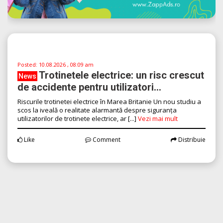
Posted:
10.08.2026 , 08:09 am
Trotinetele electrice: un risc crescut
News
de accidente pentru utilizatori...
Riscurile trotinetei electrice în Marea Britanie Un nou studiu a
scos la iveală o realitate alarmantă despre siguranța
utilizatorilor de trotinete electrice, ar [...]
Vezi mai mult
Like
Comment
Distribuie