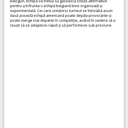
Balogun, echipa va trebui să găsească soluții alternative
pentru a înfrunta o echipă belgiană bine organizată și
experimentată. Cei care urmăresc turneul se întreabă acum
dacă această echipă americană poate depăși provocările și
poate merge mai departe în competiție, având în vedere că a
reușit să se adapteze rapid și să performeze sub presiune.