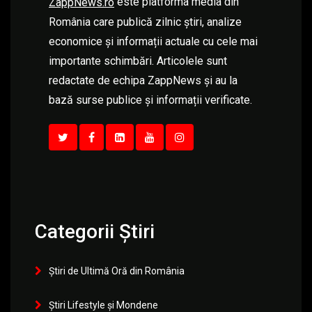
este platforma media din
ZappNews.ro
România care publică zilnic știri, analize
economice și informații actuale cu cele mai
importante schimbări. Articolele sunt
redactate de echipa ZappNews și au la
bază surse publice și informații verificate.
Categorii Știri
Știri de Ultimă Oră din România
Știri Lifestyle și Mondene