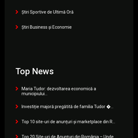
Știri Sportive de Ultimă Oră
Știri Business și Economie
Top News
Maria Tudor: dezvoltarea economică a
municipiului...
Investiție majoră pregătită de familia Tudor �...
Top 10 site-uri de anunțuri și marketplace din R...
Top 20 Site-uri de Anunțuri din România – Unde...