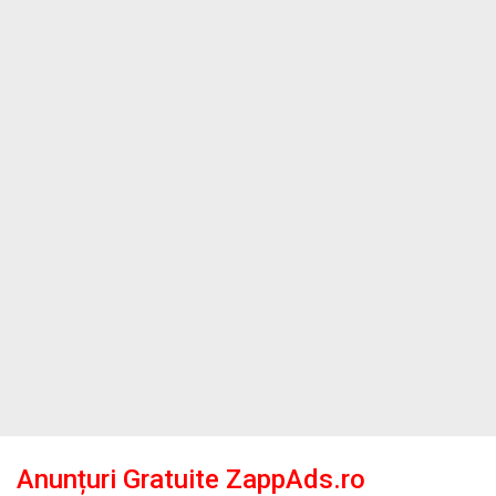
Anunțuri Gratuite ZappAds.ro