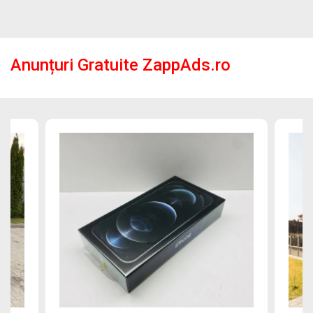
Anunțuri Gratuite ZappAds.ro