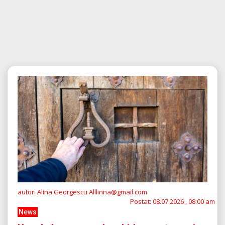
autor: Alina Georgescu Alllinna@gmail.com
Postat:
08.07.2026 , 08:00 am
News