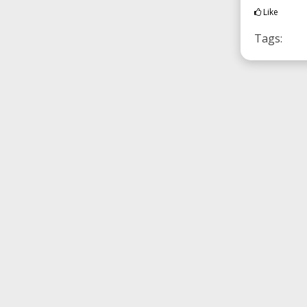
Like
Tags: