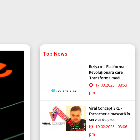
Top News
Bizly.ro – Platforma
Revoluționară care
Transformă medi...
17.03.2025 , 08:53
pm
Viral Concept SRL -
Escrocherie mascată în
servicii de pro...
19.02.2025 , 03:06
pm