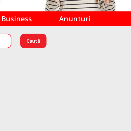
Business
Anunturi
Caută