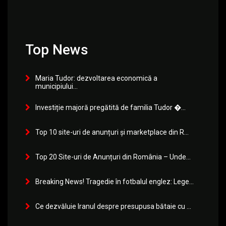
Top News
Maria Tudor: dezvoltarea economică a
municipiului...
Investiție majoră pregătită de familia Tudor �...
Top 10 site-uri de anunțuri și marketplace din R...
Top 20 Site-uri de Anunțuri din România – Unde...
Breaking News! Tragedie în fotbalul englez: Lege...
Ce dezvăluie Iranul despre presupusa bătaie cu ...