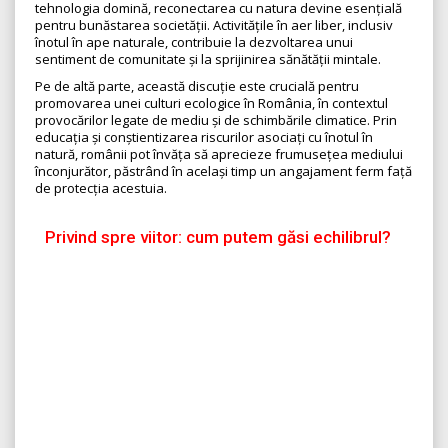
tehnologia domină, reconectarea cu natura devine esențială
pentru bunăstarea societății. Activitățile în aer liber, inclusiv
înotul în ape naturale, contribuie la dezvoltarea unui
sentiment de comunitate și la sprijinirea sănătății mintale.
Pe de altă parte, această discuție este crucială pentru
promovarea unei culturi ecologice în România, în contextul
provocărilor legate de mediu și de schimbările climatice. Prin
educația și conștientizarea riscurilor asociați cu înotul în
natură, românii pot învăța să aprecieze frumusețea mediului
înconjurător, păstrând în același timp un angajament ferm față
de protecția acestuia.
Privind spre viitor: cum putem găsi echilibrul?