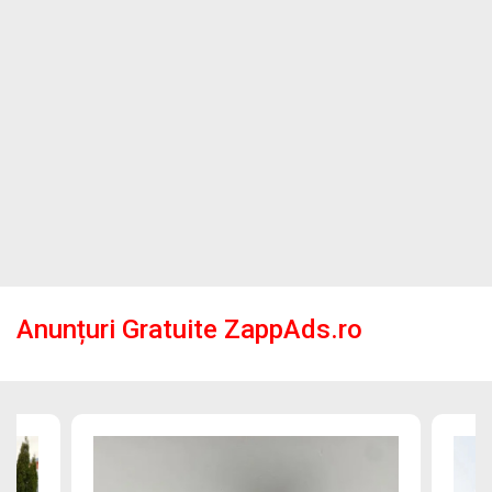
Anunțuri Gratuite ZappAds.ro