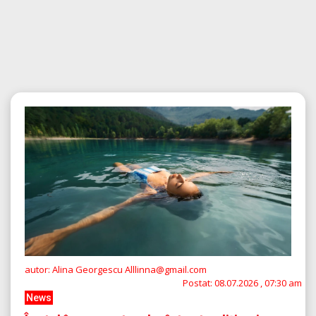
autor: Alina Georgescu Alllinna@gmail.com
Postat:
08.07.2026 , 07:30 am
News