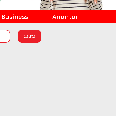
Business
Anunturi
Caută