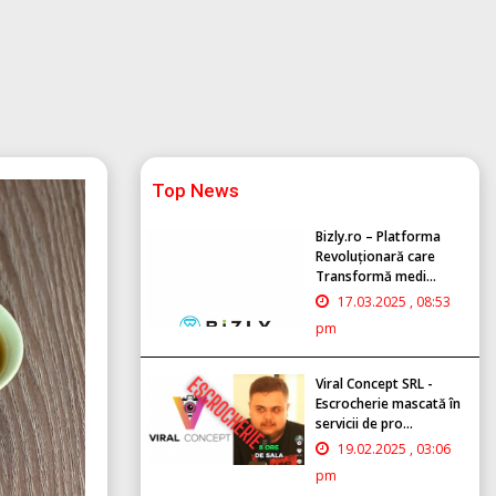
Top News
Bizly.ro – Platforma
Revoluționară care
Transformă medi...
17.03.2025 , 08:53
pm
Viral Concept SRL -
Escrocherie mascată în
servicii de pro...
19.02.2025 , 03:06
pm