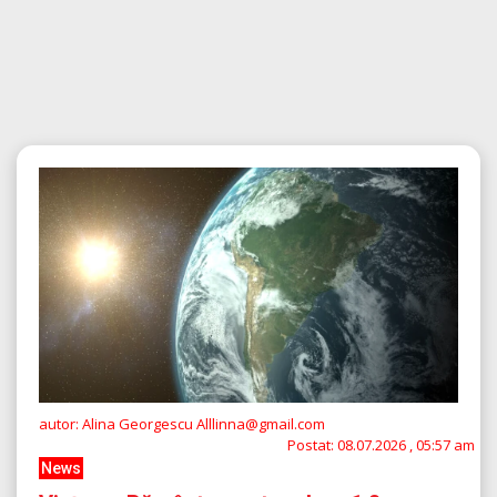
autor: Alina Georgescu Alllinna@gmail.com
Postat:
08.07.2026 , 05:57 am
News