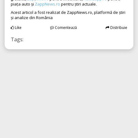
piața auto și
ZappNews.ro
pentru știri actuale.
Acest articol a fost realizat de ZappNews.ro, platformă de știri
și analize din România
Like
Comentează
Distribuie
Tags: