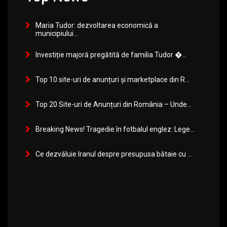
Maria Tudor: dezvoltarea economică a
municipiului...
Investiție majoră pregătită de familia Tudor �...
Top 10 site-uri de anunțuri și marketplace din R...
Top 20 Site-uri de Anunțuri din România – Unde...
Breaking News! Tragedie în fotbalul englez: Lege...
Ce dezvăluie Iranul despre presupusa bătaie cu ...