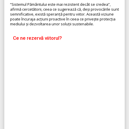
“Sistemul Pământului este mai rezistent decât se credea”,
afirmă cercetătorii, ceea ce sugerează că, deși provocările sunt
semnificative, există speranță pentru viitor. Această viziune
poate încuraja acțiuni proactive în ceea ce privește protecția
mediului și dezvoltarea unor soluții sustenabile.
Ce ne rezervă viitorul?