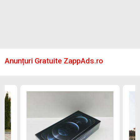
Anunțuri Gratuite ZappAds.ro