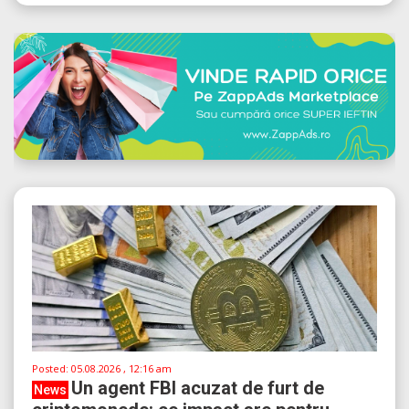
Posted:
05.08.2026 , 12:16 am
Un agent FBI acuzat de furt de
News