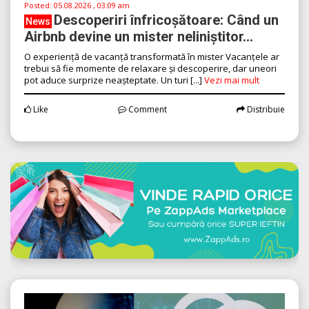
Posted:
05.08.2026 , 03:09 am
Descoperiri înfricoșătoare: Când un
News
Airbnb devine un mister neliniștitor...
O experiență de vacanță transformată în mister Vacanțele ar
trebui să fie momente de relaxare și descoperire, dar uneori
pot aduce surprize neașteptate. Un turi [...]
Vezi mai mult
Like
Comment
Distribuie