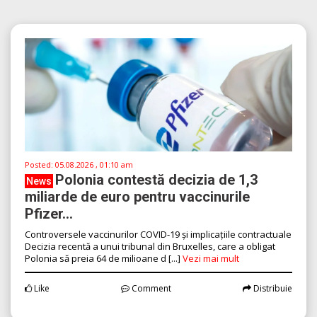
Posted:
05.08.2026 , 01:10 am
Polonia contestă decizia de 1,3
News
miliarde de euro pentru vaccinurile
Pfizer...
Controversele vaccinurilor COVID-19 și implicațiile contractuale
Decizia recentă a unui tribunal din Bruxelles, care a obligat
Polonia să preia 64 de milioane d [...]
Vezi mai mult
Like
Comment
Distribuie