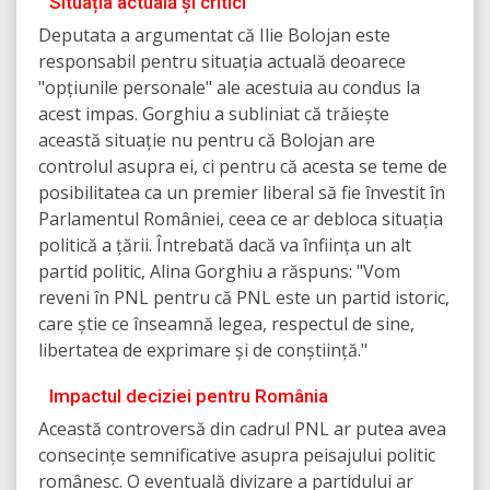
Situația actuală și critici
Deputata a argumentat că Ilie Bolojan este
responsabil pentru situația actuală deoarece
"opțiunile personale" ale acestuia au condus la
acest impas. Gorghiu a subliniat că trăiește
această situație nu pentru că Bolojan are
controlul asupra ei, ci pentru că acesta se teme de
posibilitatea ca un premier liberal să fie învestit în
Parlamentul României, ceea ce ar debloca situația
politică a țării. Întrebată dacă va înființa un alt
partid politic, Alina Gorghiu a răspuns: "Vom
reveni în PNL pentru că PNL este un partid istoric,
care știe ce înseamnă legea, respectul de sine,
libertatea de exprimare și de conștiință."
Impactul deciziei pentru România
Această controversă din cadrul PNL ar putea avea
consecințe semnificative asupra peisajului politic
românesc. O eventuală divizare a partidului ar