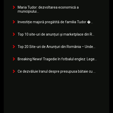
Maria Tudor: dezvoltarea economică a
municipiului...
Investiție majoră pregătită de familia Tudor �...
Top 10 site-uri de anunțuri și marketplace din R...
Top 20 Site-uri de Anunțuri din România – Unde...
Breaking News! Tragedie în fotbalul englez: Lege...
Ce dezvăluie Iranul despre presupusa bătaie cu ...