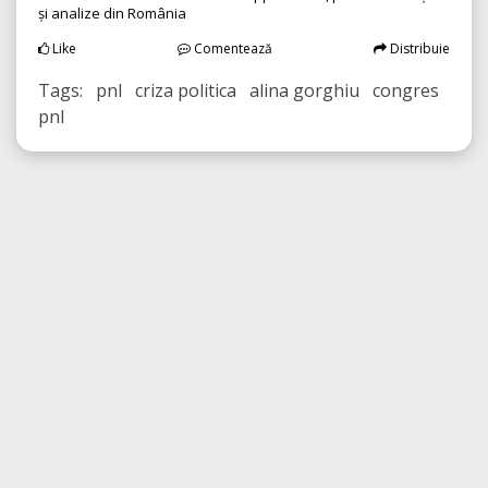
și analize din România
Like
Comentează
Distribuie
Tags: pnl criza politica alina gorghiu congres
pnl