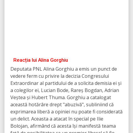
Reacția lui Alina Gorghiu
Deputata PNL Alina Gorghiu a emis un punct de
vedere ferm cu privire la decizia Congresului
Extraordinar al partidului de a solicita demisia ei și
a colegilor ei, Lucian Bode, Rareș Bogdan, Adrian
Veștea și Hubert Thuma. Gorghiu a catalogat
această hotărâre drept "abuzivă", subliniind că
exprimarea liberă a opiniei nu poate fi considerată
un delict. Aceasta a atacat în special pe Ilie
Bolojan, afirmând că acesta își manifestă teama