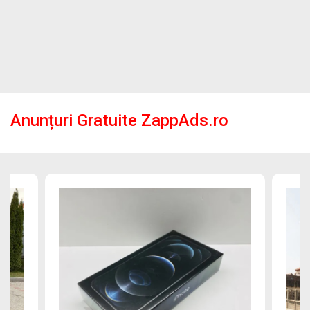
Anunțuri Gratuite ZappAds.ro