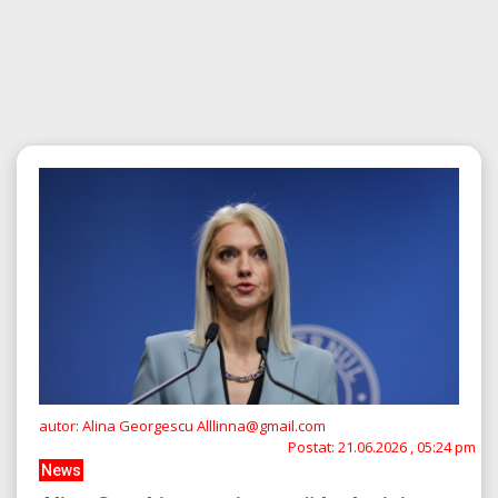
autor: Alina Georgescu Alllinna@gmail.com
Postat:
21.06.2026 , 05:24 pm
News