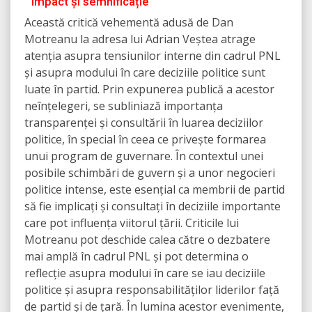
Impact și semnificație
Această critică vehementă adusă de Dan
Motreanu la adresa lui Adrian Veștea atrage
atenția asupra tensiunilor interne din cadrul PNL
și asupra modului în care deciziile politice sunt
luate în partid. Prin expunerea publică a acestor
neînțelegeri, se subliniază importanța
transparenței și consultării în luarea deciziilor
politice, în special în ceea ce privește formarea
unui program de guvernare. În contextul unei
posibile schimbări de guvern și a unor negocieri
politice intense, este esențial ca membrii de partid
să fie implicați și consultați în deciziile importante
care pot influența viitorul țării. Criticile lui
Motreanu pot deschide calea către o dezbatere
mai amplă în cadrul PNL și pot determina o
reflecție asupra modului în care se iau deciziile
politice și asupra responsabilităților liderilor față
de partid și de țară. În lumina acestor evenimente,