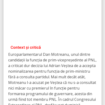
Context și critică
Europarlamentarul Dan Motreanu, unul dintre
candidații la funcția de prim-vicepreședinte al PNL,
a criticat dur decizia lui Adrian Veștea de a accepta
nominalizarea pentru funcția de prim-ministru
fără a consulta partidul. Mai mult decât atât,
Motreanu l-a acuzat pe Veștea că nu s-a consultat
nici măcar cu premierul în funcție pentru
formarea programului de guvernare, acesta din
urmă fiind tot membru PNL. În cadrul Congresului