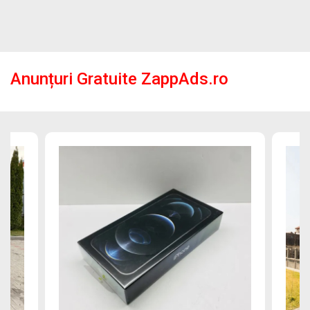
Anunțuri Gratuite ZappAds.ro