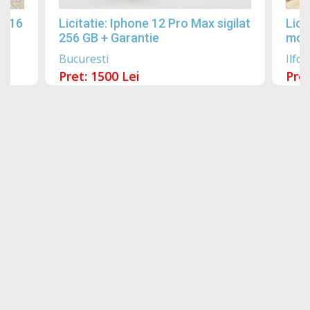
2016
Licitatie: Iphone 12 Pro Max sigilat
Lici
256 GB + Garantie
mobi
Bucuresti
Ilfov
Pret: 1500 Lei
Pret