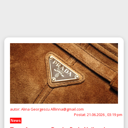
autor: Alina Georgescu Alllinna@gmail.com
Postat:
21.06.2026 , 03:19 pm
News