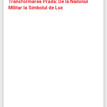
Transformarea Prada: De la Nailonul
Militar la Simbolul de Lux