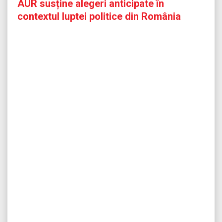
AUR susține alegeri anticipate în
contextul luptei politice din România