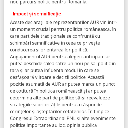
nou parcurs politic pentru România.
Impact și semnificație
Aceste declarații ale reprezentanților AUR vin într-
un moment crucial pentru politica românească, în
care partidele tradiționale se confruntă cu
schimbări semnificative în ceea ce privește
conducerea și orientarea lor politică.
Angajamentul AUR pentru alegeri anticipate ar
putea deschide calea către un nou peisaj politic în
țară și ar putea influența modul în care se
desfășoară viitoarele decizii politice. Această
poziție asumată de AUR ar putea marca un punct
de cotitură în politica românească și ar putea
determina alte partide politice să-și reevalueze
strategiile și prioritățile pentru a răspunde
cerințelor și așteptărilor cetățenilor. În timp ce
Congresul Extraordinar al PNL și alte evenimente
politice importante au loc, opinia publică