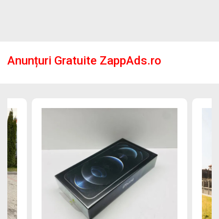
Anunțuri Gratuite ZappAds.ro