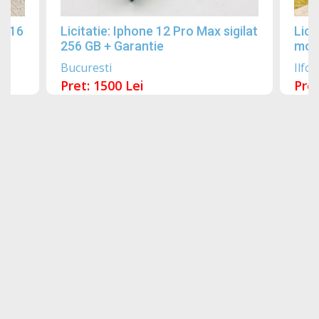
2016
Licitatie: Iphone 12 Pro Max sigilat
Lici
256 GB + Garantie
mobi
Bucuresti
Ilfov
Pret: 1500 Lei
Pret