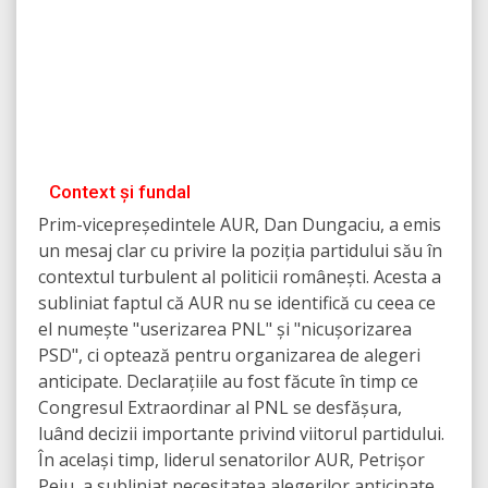
Context și fundal
Prim-vicepreședintele AUR, Dan Dungaciu, a emis
un mesaj clar cu privire la poziția partidului său în
contextul turbulent al politicii românești. Acesta a
subliniat faptul că AUR nu se identifică cu ceea ce
el numește "userizarea PNL" și "nicușorizarea
PSD", ci optează pentru organizarea de alegeri
anticipate. Declarațiile au fost făcute în timp ce
Congresul Extraordinar al PNL se desfășura,
luând decizii importante privind viitorul partidului.
În același timp, liderul senatorilor AUR, Petrișor
Peiu, a subliniat necesitatea alegerilor anticipate