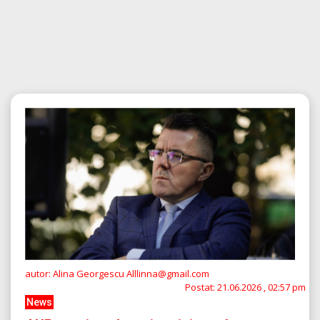
autor: Alina Georgescu Alllinna@gmail.com
Postat:
21.06.2026 , 02:57 pm
News