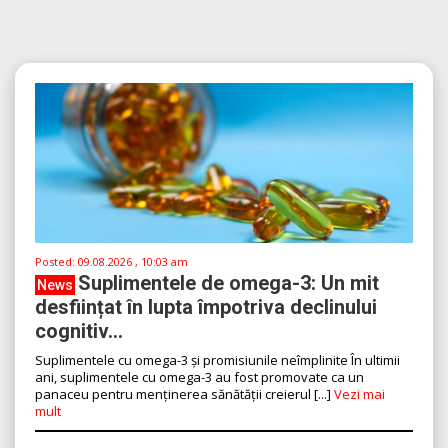
Posted:
09.08.2026 , 10:03 am
Suplimentele de omega-3: Un mit
News
desființat în lupta împotriva declinului
cognitiv...
Suplimentele cu omega-3 și promisiunile neîmplinite În ultimii
ani, suplimentele cu omega-3 au fost promovate ca un
panaceu pentru menținerea sănătății creierul [...]
Vezi mai
mult