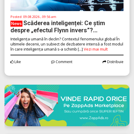
Posted:
09.08.2026 , 09:56 am
Scăderea inteligenței: Ce știm
News
despre „efectul Flynn invers”?...
Inteligența umană în declin? Contextul fenomenului global În
ultimele decenii, un subiect de dezbatere intensă a fost modul
în care inteligența umană s-a schimb [...]
Vezi mai mult
Like
Comment
Distribuie