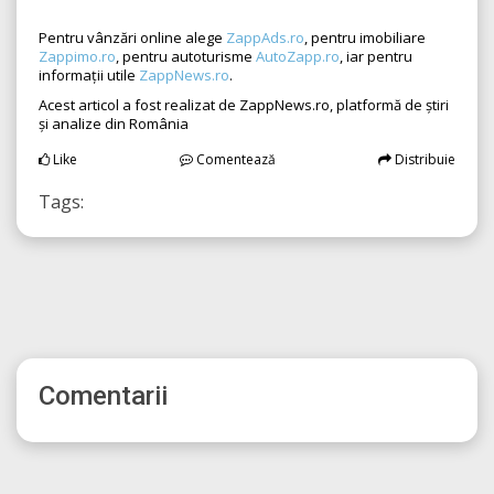
Pentru vânzări online alege
ZappAds.ro
, pentru imobiliare
Zappimo.ro
, pentru autoturisme
AutoZapp.ro
, iar pentru
informații utile
ZappNews.ro
.
Acest articol a fost realizat de ZappNews.ro, platformă de știri
și analize din România
Like
Comentează
Distribuie
Tags:
Comentarii