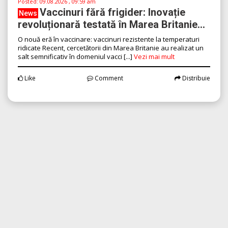
Posted:
09.08.2026 , 09:59 am
Vaccinuri fără frigider: Inovație
News
revoluționară testată în Marea Britanie...
O nouă eră în vaccinare: vaccinuri rezistente la temperaturi
ridicate Recent, cercetătorii din Marea Britanie au realizat un
salt semnificativ în domeniul vacci [...]
Vezi mai mult
Like
Comment
Distribuie