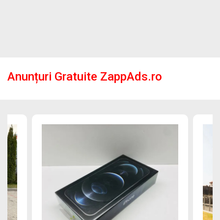
Anunțuri Gratuite ZappAds.ro