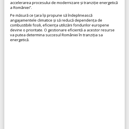
accelerarea procesului de modernizare și tranziție energetică
a României”.
Pe măsură ce țara își propune să îndeplinească
angajamentele climatice și să reducă dependența de
combustibilii fosili, eficiența utilizării fondurilor europene
devine o prioritate. O gestionare eficientă a acestor resurse
va putea determina succesul României în tranziția sa
energetică.