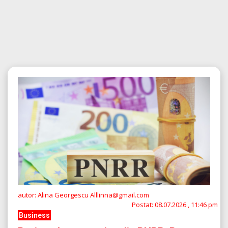
autor: Alina Georgescu Alllinna@gmail.com
Postat:
08.07.2026 , 11:46 pm
Business