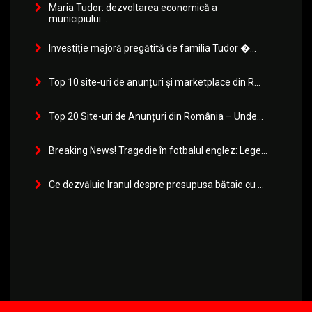
Maria Tudor: dezvoltarea economică a
municipiului...
Investiție majoră pregătită de familia Tudor �...
Top 10 site-uri de anunțuri și marketplace din R...
Top 20 Site-uri de Anunțuri din România – Unde...
Breaking News! Tragedie în fotbalul englez: Lege...
Ce dezvăluie Iranul despre presupusa bătaie cu ...