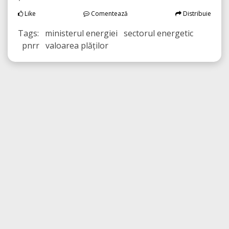
Like
Comentează
Distribuie
Tags: ministerul energiei sectorul energetic
pnrr valoarea plăților