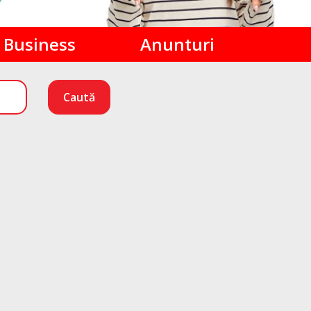
Business
Anunturi
Caută