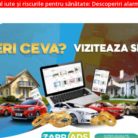
tru sănătate: Descoperiri alarmante despre cancer