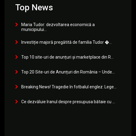
Top News
Maria Tudor: dezvoltarea economică a
municipiului...
Investiție majoră pregătită de familia Tudor �...
Top 10 site-uri de anunțuri și marketplace din R...
Top 20 Site-uri de Anunțuri din România – Unde...
Breaking News! Tragedie în fotbalul englez: Lege...
Ce dezvăluie Iranul despre presupusa bătaie cu ...