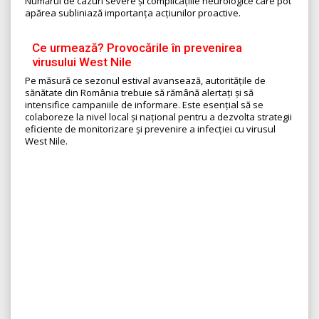
Numărul de cazuri severe și complicațiile neurologice care pot
apărea subliniază importanța acțiunilor proactive.
Ce urmează? Provocările în prevenirea
virusului West Nile
Pe măsură ce sezonul estival avansează, autoritățile de
sănătate din România trebuie să rămână alertați și să
intensifice campaniile de informare. Este esențial să se
colaboreze la nivel local și național pentru a dezvolta strategii
eficiente de monitorizare și prevenire a infecției cu virusul
West Nile.