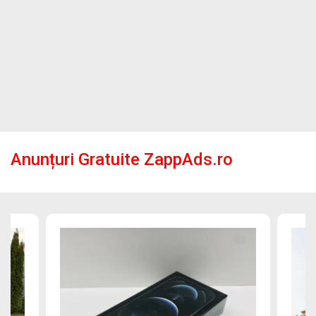
Anunțuri Gratuite ZappAds.ro