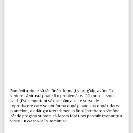
Românii trebuie să rămână informați și pregătiți, având în
vedere că virusul poate fi o problemă reală în orice sezon
cald. „Este important să eliminăm aceste surse de
reproducere care se pot forma după ploaie sau după udarea
plantelor”, a adăugat Kretschmer. În final, întrebarea rămâne:
cât de pregătiți suntem să facem față unei posibile reapariții a
virusului West Nile în România?