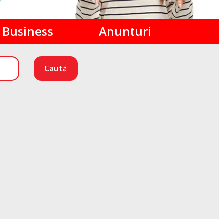
Business
Anunturi
Caută