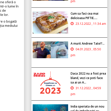
pm
 ne oferă o
ntr-o lume în
sc de
Cum sa faci cea mai
e lor.
delicioasa PIFTIE.....
re o bogată
23.12.2022 , 11:34 am
cția mediului
A murit Andrew Tate!?...
04.01.2023 , 05:50
pm
Daca 2022 nu a fost prea
bland, vezi ce poti face
sa ai un A...
31.12.2022 , 04:59
pm
India speriata de un nou
val de imbolnaviri cu