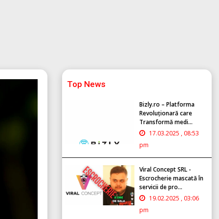
Top News
Bizly.ro – Platforma
Revoluționară care
Transformă medi...
17.03.2025 , 08:53
pm
Viral Concept SRL -
Escrocherie mascată în
servicii de pro...
19.02.2025 , 03:06
pm