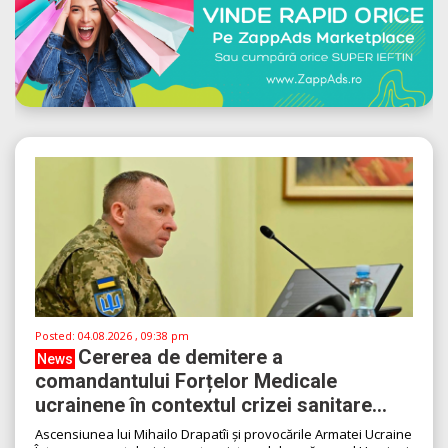
Posted:
04.08.2026 , 09:38 pm
Cererea de demitere a
News
comandantului Forțelor Medicale
ucrainene în contextul crizei sanitare...
Ascensiunea lui Mihailo Drapatîi și provocările Armatei Ucraine