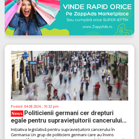
Posted:
04.08.2026 , 10:32 pm
Politicienii germani cer drepturi
News
egale pentru supraviețuitorii cancerului...
Inițiativa legislativă pentru supraviețuitorii cancerului în
Germania Un grup de politicieni germani care au învins