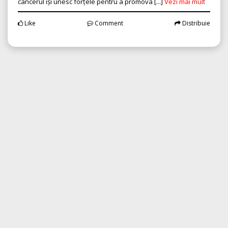
cancerul își unesc forțele pentru a promova [...]
Vezi mai mult
Like
Comment
Distribuie