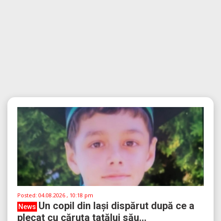
Posted:
04.08.2026 , 10:18 pm
Un copil din Iași dispărut după ce a
News
plecat cu căruța tatălui său...