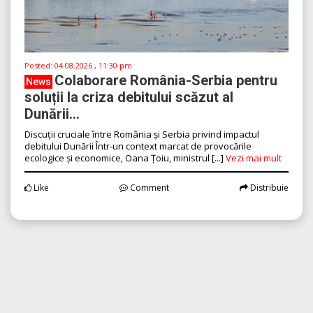
Posted:
04.08.2026 , 11:30 pm
Colaborare România-Serbia pentru
News
soluții la criza debitului scăzut al
Dunării...
Discuții cruciale între România și Serbia privind impactul
debitului Dunării Într-un context marcat de provocările
ecologice și economice, Oana Țoiu, ministrul [...]
Vezi mai mult
Like
Comment
Distribuie