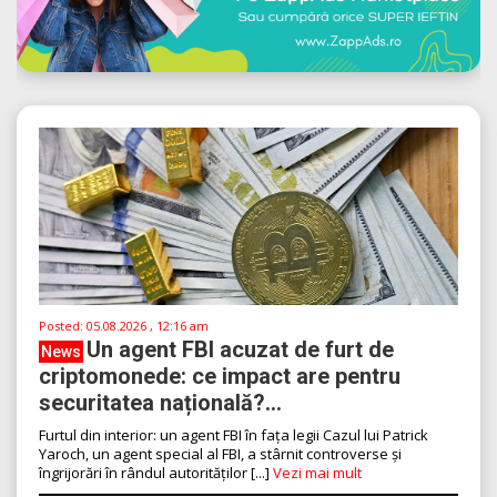
Posted:
05.08.2026 , 12:16 am
Un agent FBI acuzat de furt de
News
criptomonede: ce impact are pentru
securitatea națională?...
Furtul din interior: un agent FBI în fața legii Cazul lui Patrick
Yaroch, un agent special al FBI, a stârnit controverse și
îngrijorări în rândul autorităților [...]
Vezi mai mult