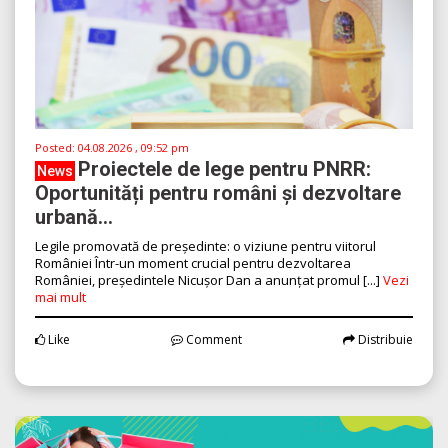
Posted:
04.08.2026 , 09:52 pm
Proiectele de lege pentru PNRR:
News
Oportunități pentru români și dezvoltare
urbană...
Legile promovată de președinte: o viziune pentru viitorul
României Într-un moment crucial pentru dezvoltarea
României, președintele Nicușor Dan a anunțat promul [...]
Vezi
mai mult
Like
Comment
Distribuie