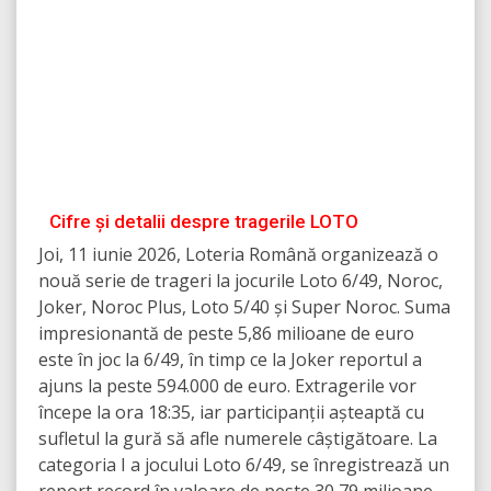
Cifre și detalii despre tragerile LOTO
Joi, 11 iunie 2026, Loteria Română organizează o
nouă serie de trageri la jocurile Loto 6/49, Noroc,
Joker, Noroc Plus, Loto 5/40 și Super Noroc. Suma
impresionantă de peste 5,86 milioane de euro
este în joc la 6/49, în timp ce la Joker reportul a
ajuns la peste 594.000 de euro. Extragerile vor
începe la ora 18:35, iar participanții așteaptă cu
sufletul la gură să afle numerele câștigătoare. La
categoria I a jocului Loto 6/49, se înregistrează un