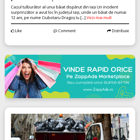
Cazul tulburător al unui băiat dispărut din Iași Un incident
surprinzător a avut loc în județul Iași, unde un băiat de numai
12 ani, pe nume Ciubotaru Dragoș Iu [...]
Vezi mai mult
Like
Comment
Distribuie