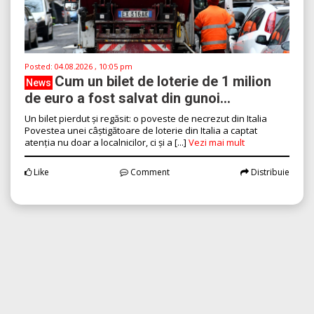
Posted:
04.08.2026 , 10:05 pm
Cum un bilet de loterie de 1 milion
News
de euro a fost salvat din gunoi...
Un bilet pierdut și regăsit: o poveste de necrezut din Italia
Povestea unei câștigătoare de loterie din Italia a captat
atenția nu doar a localnicilor, ci și a [...]
Vezi mai mult
Like
Comment
Distribuie