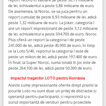
report record în valoare de peste 30,79 milioane
de lei, echivalentul a peste 5,86 milioane de euro.
De asemenea, la Noroc, se va juca pentru un
report cumulat de peste 6,93 milioane de lei, adică
peste 1,32 milioane de euro. La Joker, categoria I
are un report impresionant de peste 3,12 milioane
de lei, echivalentul a peste 594.700 de euro. Noroc
Plus oferă un report la categoria I de peste
241.000 de lei, adică peste 45.900 de euro, în timp
ce la Loto 5/40, reportul la categoria I este de
peste un milion de lei, adică peste 197.400 de euro.
În final, la Super Noroc, suma totală în joc este de
peste 264.100 de lei, adică peste 50.300 de euro.
Impactul tragerilor LOTO pentru România
Aceste sume impresionante oferite drept premii la
jocurile Loto nu sunt doar un prilej de distracție și
speranță pentru participanți, ci reprezintă și o
sursă importantă de venituri pentru proiectele