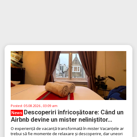
Posted:
05.08.2026 , 03:09 am
Descoperiri înfricoșătoare: Când un
News
Airbnb devine un mister neliniștitor...
O experiență de vacanță transformată în mister Vacanțele ar
trebui să fie momente de relaxare și descoperire, dar uneori