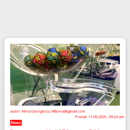
autor: Alina Georgescu Alllinna@gmail.com
Postat:
11.06.2026 , 09:24 am
News