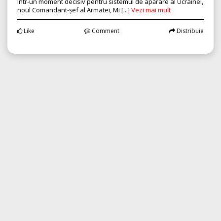
Într-un moment decisiv pentru sistemul de apărare al Ucrainei,
noul Comandant-șef al Armatei, Mi [...]
Vezi mai mult
Like
Comment
Distribuie