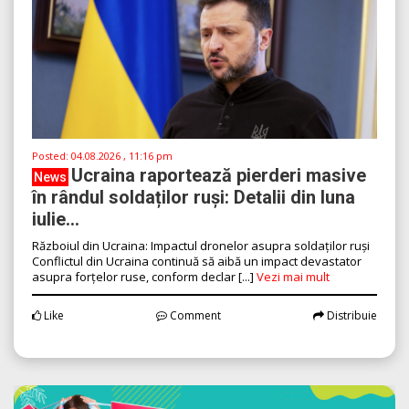
Posted:
04.08.2026 , 11:16 pm
Ucraina raportează pierderi masive
News
în rândul soldaților ruși: Detalii din luna
iulie...
Războiul din Ucraina: Impactul dronelor asupra soldaților ruși
Conflictul din Ucraina continuă să aibă un impact devastator
asupra forțelor ruse, conform declar [...]
Vezi mai mult
Like
Comment
Distribuie