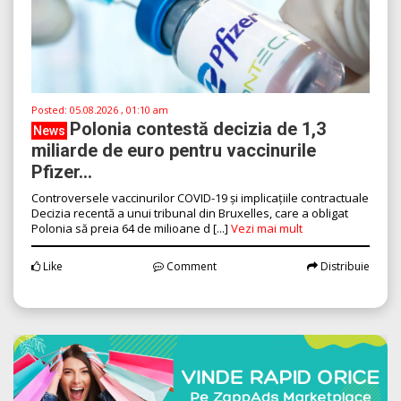
Posted:
05.08.2026 , 01:10 am
Polonia contestă decizia de 1,3
News
miliarde de euro pentru vaccinurile
Pfizer...
Controversele vaccinurilor COVID-19 și implicațiile contractuale
Decizia recentă a unui tribunal din Bruxelles, care a obligat
Polonia să preia 64 de milioane d [...]
Vezi mai mult
Like
Comment
Distribuie