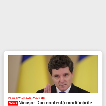
Posted:
04.08.2026 , 09:25 pm
Nicușor Dan contestă modificările
News