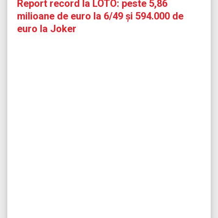
Report record la LOTO: peste 5,86
milioane de euro la 6/49 și 594.000 de
euro la Joker