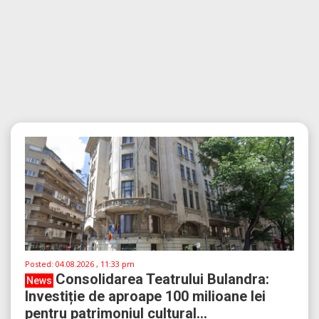
Posted:
04.08.2026 , 11:33 pm
Consolidarea Teatrului Bulandra:
News
Investiție de aproape 100 milioane lei
pentru patrimoniul cultural...